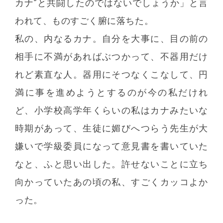
カナ”と共闘したのではないでしょうか」と言
われて、ものすごく腑に落ちた。
私の、内なるカナ。自分を大事に、目の前の
相手に不満があればぶつかって、不器用だけ
れど素直な人。器用にそつなくこなして、円
満に事を進めようとするのが今の私だけれ
ど、小学校高学年くらいの私はカナみたいな
時期があって、生徒に媚びへつらう先生が大
嫌いで学級委員になって意見書を書いていた
なと、ふと思い出した。許せないことに立ち
向かっていたあの頃の私、すごくカッコよか
った。