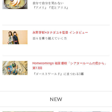
自分で自分を笑わない
『アメリ』『花とアリス』
永野芽郁×タナダユキ監督 インタビュー
日々を乗り越えていく力
Homecomings 福富優樹「シアタールームの窓から」
第13回
『ゴーストワールド』にまつわる3篇
NEW