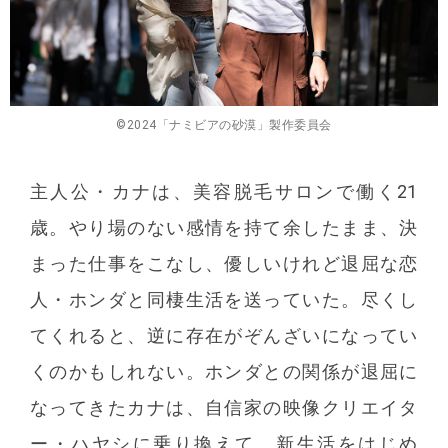
©︎2024「ナミビアの砂漠」製作委員会
主人公・カナは、美容脱毛サロンで働く21
歳。やり場のない感情を持て余したまま、決
まった仕事をこなし、優しいけれど退屈な恋
人・ホンダと同棲生活を送っていた。尽くし
てくれると、逆に存在がぞんざいになってい
くのかもしれない。ホンダとの関係が退屈に
なってきたカナは、自信家の映像クリエイタ
ー・ハヤシに乗り換えて、新生活をはじめ