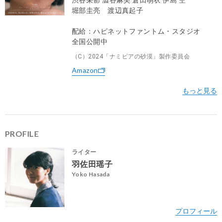
堀部圭亮 渡辺真起子
配給：ハピネットファントム・スタジオ
全国公開中
（C）2024「ナミビアの砂漠」製作委員会
Amazon
PROFILE
ライター
羽佐田瑶子
Yoko Hasada