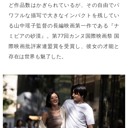
ど作品数はかぎられているが、その自由でパ
ワフルな描写で大きなインパクトを残してい
る山中瑶子監督の長編映画第一作である『ナ
ミビアの砂漠』。第77回カンヌ国際映画祭 国
際映画批評家連盟賞を受賞し、彼女の才能と
存在は世界も魅了した。