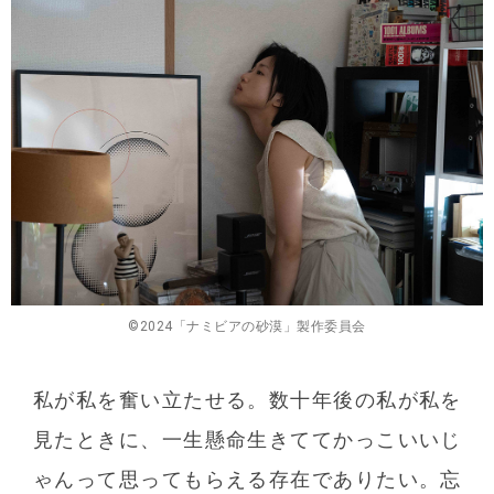
©︎2024「ナミビアの砂漠」製作委員会
私が私を奮い立たせる。数十年後の私が私を
見たときに、一生懸命生きててかっこいいじ
ゃんって思ってもらえる存在でありたい。忘