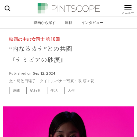
映画から探す
連載
インタビュー
映画の中の女同士 第10回
“内なるカナ”との共闘
『ナミビアの砂漠』
Published on
Sep 12, 2024
文：羽佐田瑶子 タイトルバナー写真：表 萌々花
連載
変わる
生活
人生