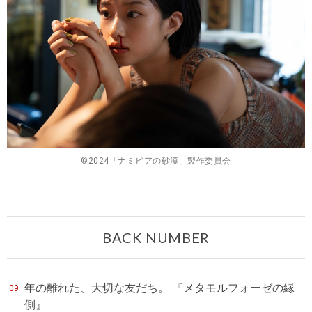
©︎2024「ナミビアの砂漠」製作委員会
BACK NUMBER
年の離れた、大切な友だち。 『メタモルフォーゼの縁
09
側』