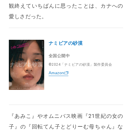
観終えていちばんに思ったことは、カナへの
愛しさだった。
ナミビアの砂漠
全国公開中
©︎2024「ナミビアの砂漠」製作委員会
Amazon
『あみこ』やオムニバス映画『21世紀の女の
子』の『回転てん子とどりーむ母ちゃん』な