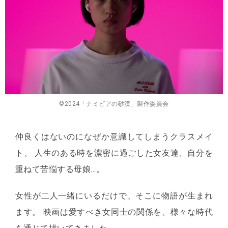
©︎2024「ナミビアの砂漠」製作委員会
仲良くはないのになぜか意識してしまうクラスメイ
ト、 人生のある時を濃密に過ごした女友達、自分を
重ねて苦悩する母娘…。
女性が二人一緒にいるだけで、そこに物語が生まれ
ます。 映画は愛すべき女同士の関係を、様々な時代