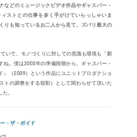
ナなどのミュージックビデオ作品やギャスパー・
ティストとの仕事を多く手がけていらっしゃいま
くりも知っているお二人から見て、ズバリ最大の
していて、モノづくりに対しての意識も環境も「窮
すね。僕は2005年の準備段階から、ギャスパー・
ド』（2009）という作品にユニットプロダクショ
ストの調整をする役割）として関わらせて頂いた
した。
ター・ザ・ボイド
n