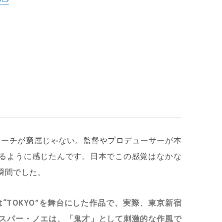
ローチが窮屈じゃない。監督やプロデューサーが本
るように感じたんです。日本でこの感覚はなかな
瞬間でした。
“TOKYO”を舞台にした作品で、実際、東京新宿
スパー・ノエは、「鬼才」として刺激的な作風で