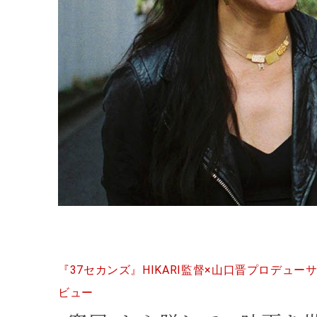
『37セカンズ』HIKARI監督×山口晋プロデュー
ビュー