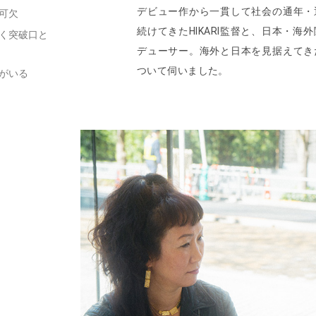
デビュー作から一貫して社会の通年・
可欠
続けてきたHIKARI監督と、日本・
く突破口と
デューサー。海外と日本を見据えてき
ついて伺いました。
がいる