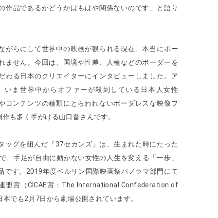
の作品であるかどうかはもはや関係ないのです」と語り
ながらにして世界中の映画が観られる現在、本当にボー
れません。今回は、国境や性差、人種などのボーダーを
だわる日本のクリエイターにインタビューしました。ア
、いま世界中からオファーが殺到している日本人女性
言語やコンテンツの種類にとらわれないボーダレスな映像プ
制作も多く手がける山口晋さんです。
タッグを組んだ『37セカンズ』は、生まれた時にたった
因で、手足が自由に動かない女性の人生を変える「一歩」
です。2019年度ベルリン国際映画祭パノラマ部門にて
E賞：The International Confederation of
を受賞。日本でも2月7日から劇場公開されています。