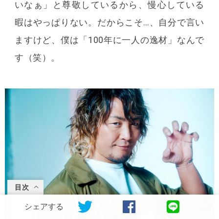
いなぁ」と尊敬しているから、慢心している
暇はやっぱりない。だからこそ…、自分で言い
ますけど、僕は「100年に一人の逸材」なんで
す（笑）。
目次
シェアする