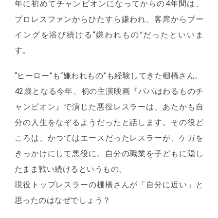
年に初めてチャンピオンになってからの4年間は、
プロレスファンからひたすら嫌われ、客席からブー
イングを浴び続ける“嫌われもの”だったといいま
す。
“ヒーロー”も“嫌われもの”も経験してきた棚橋さん。
42歳となる今年、初の主演映画『パパはわるものチ
ャンピオン』で演じた悪役レスラーは、あたかも自
分の人生をなぞるようだったと話します。その役ど
ころは、かつてはエースだったレスラーが、ケガを
きっかけにして悪役に。自分の職業を子どもに隠し
たまま戦い続けるというもの。
現役トップレスラーの棚橋さんが「自分に近い」と
思ったのはなぜでしょう？