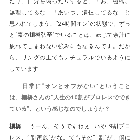
たり、自分を偽ったりすると、「あ、棚橋、
無理してるな」「あいつ、演技してるな」と
思われてしまう。“24時間オン”の状態で、ずっ
と“素の棚橋弘至”でいることは、転じて余計に
疲れてしまわない強みにもなるんです。だか
ら、リングの上でもナチュラルでいるように
しています。
日常に“オンとオフがない”ということ
は、棚橋さんの“人生の10割がプロレスででき
ている”、という感じなのでしょうか？
棚橋
うーん、そうですねぇ…いや“9割プロ
レス、1割家族”かな。でもその“1割”が、僕に