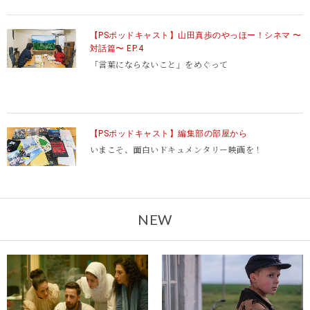
【PSポッドキャスト】山田真歩のやっほー！シネマ 〜
対話篇〜 EP.4
「言葉にならないこと」をめぐって
【PSポッドキャスト】編集部の部屋から
いまこそ、面白いドキュメンタリー映画を！
NEW