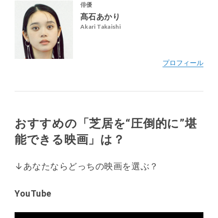
俳優
髙石あかり
Akari Takaishi
おすすめの「芝居を“圧倒的に”堪
能できる映画」は？
↓あなたならどっちの映画を選ぶ？
YouTube