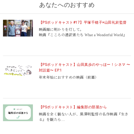
あなたへのおすすめ
【PSポッドキャスト#17】平塚千穂子×山田礼於監督
映画館に明かりを灯して。
映画『こころの通訳者たち What a Wonderful World』
【PSポッドキャスト】山田真歩のやっほー！シネマ 〜
対話篇〜 EP.1
年末年始におすすめの映画（前篇）
【PSポッドキャスト】編集部の部屋から
映画を全く観ない人が、黒澤明監督の名作映画『生き
る』を観たら…