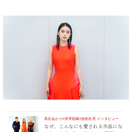
髙石あかり×伊澤彩織×池松壮亮 インタビュー
なぜ、こんなにも愛される作品にな