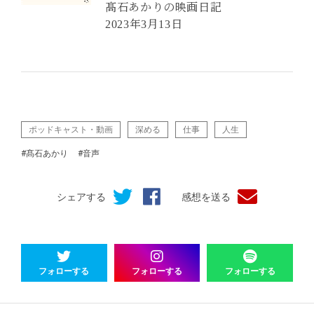
髙石あかりの映画日記
2023年3月13日
ポッドキャスト・動画
深める
仕事
人生
#髙石あかり
#音声
シェアする
感想を送る
フォローする
フォローする
フォローする