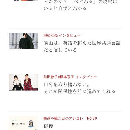
ったのか？ 「ベビわる」の現場に
いると自ずとわかる
池松壮亮 インタビュー
映画は、英語を超えた世界共通言語
だと信じている
前田敦子×根本宗子 インタビュー
自分を取り繕わない。
それが関係性を前に進めてくれる
映画を観た日のアレコレ No.80
俳優