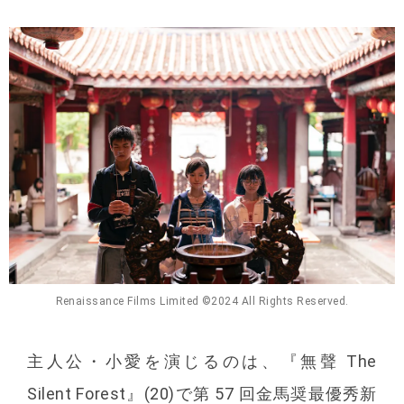
Renaissance Films Limited ©️2024 All Rights Reserved.
主人公・小愛を演じるのは、『無聲 The
Silent Forest』(20)で第 57 回金馬奨最優秀新