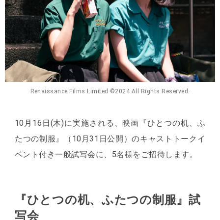
Renaissance Films Limited ©️2024 All Rights Reserved.
10月16日(木)に実施される、映画『ひとつの机、ふ
たつの制服』（10月31日公開）のキャストトークイ
ベント付き一般試写会に、5名様をご招待します。
『ひとつの机、ふたつの制服』試
写会