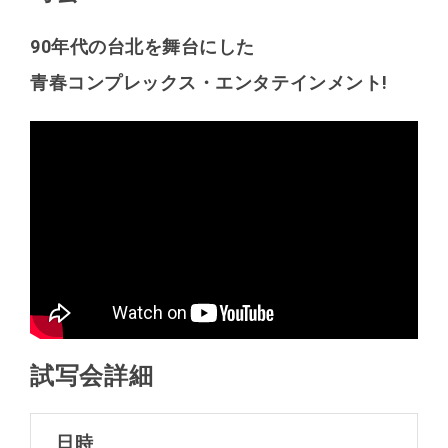
90年代の台北を舞台にした
⻘春コンプレックス・エンタテインメント!
試写会詳細
日時