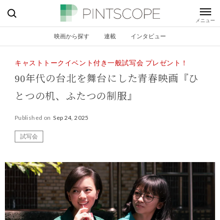
映画から探す
連載
インタビュー
キャストトークイベント付き一般試写会 プレゼント！
90年代の台北を舞台にした青春映画『ひ
とつの机、ふたつの制服』
Published on
Sep 24, 2025
試写会