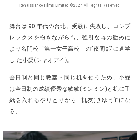
Renaissance Films Limited ©️2024 All Rights Reserved.
舞台は 90 年代の台北。受験に失敗し、コンプ
レックスを抱きながらも、強引な母の勧めに
より名門校「第一女子高校」の”夜間部”に進学
し た小愛(シャオアイ)。
全日制と同じ教室・同じ机を使うため、小愛
は全日制の成績優秀な敏敏(ミンミン)と机に手
紙を入れるやりとりから “机友(きゆう)”にな
る。