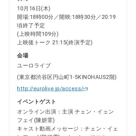
10月16日(木)
開場:18時00分／開映:18時30分／20:19
頃終了予定
(上映時間109分)
上映後トーク 21:15(終演予定)
会場
ユーロライブ
(東京都渋谷区円山町1‐5KINOHAUS2階)
http://eurolive.jp/access/
イベントゲスト
オンライン出演：主演 チェン・イェン
フェイ(陳妍霏)
キャスト動画メッセージ：チェン・イェ