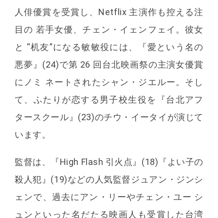
人俳優賞を受賞し、Netflix 主演作も控える注
目の 若手女優、チェン・イェンフェイ。彼女
と “机友”になる敏敏役には、『愛という名の
悪夢』(24)で第 26 回台北映画祭の主演女優賞
にノミ ネートされたシャン・ジエルー。そし
て、ふたりが恋する男子校生役を『台北アフ
タースクール』(23)のチウ・イータイが演じて
います。
監督は、『High Flash 引火点』(18)『よい子の
殺人犯』(19)などの人気監督ジュアン・ジンシ
ェンで、過去にアン・リーやチェン・ユー シ
ュンといった名だたる映画人も受賞した台湾