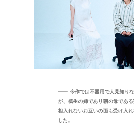
今作では不器用で人見知り
が、槙生の姉であり朝の母である
相入れないお互いの面も受け入れ
した。