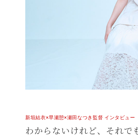
新垣結衣×早瀬憩×瀬田なつき監督 インタビュー
わからないけれど、それで