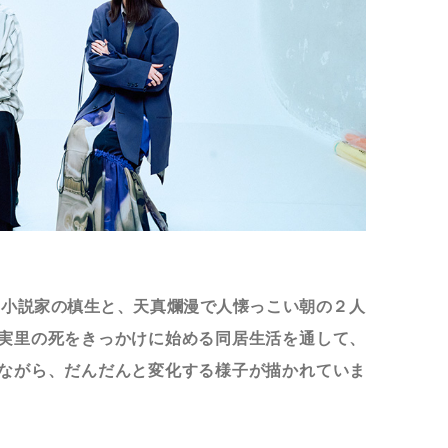
な小説家の槙生と、天真爛漫で人懐っこい朝の２人
実里の死をきっかけに始める同居生活を通して、
ながら、だんだんと変化する様子が描かれていま