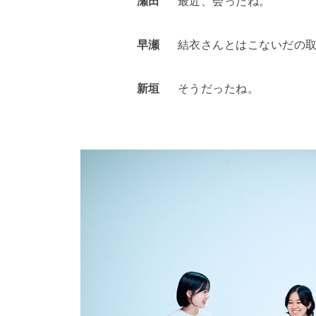
瀬田
最近、会ったね。
早瀬
結衣さんとはこないだの
新垣
そうだったね。