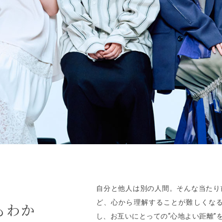
自分と他人は別の人間。そんな当たり
ど、心から理解することが難しくな
もわか
し、お互いにとっての“心地よい距離”