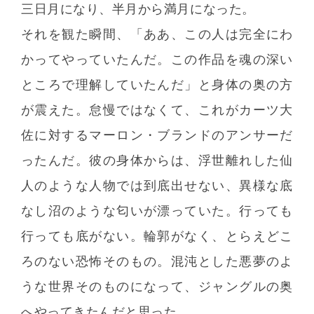
三日月になり、半月から満月になった。
それを観た瞬間、「ああ、この人は完全にわ
かってやっていたんだ。この作品を魂の深い
ところで理解していたんだ」と身体の奥の方
が震えた。怠慢ではなくて、これがカーツ大
佐に対するマーロン・ブランドのアンサーだ
ったんだ。彼の身体からは、浮世離れした仙
人のような人物では到底出せない、異様な底
なし沼のような匂いが漂っていた。行っても
行っても底がない。輪郭がなく、とらえどこ
ろのない恐怖そのもの。混沌とした悪夢のよ
うな世界そのものになって、ジャングルの奥
へやってきたんだと思った。