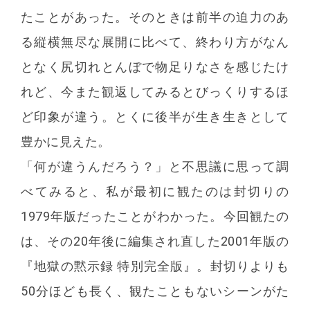
たことがあった。そのときは前半の迫力のあ
る縦横無尽な展開に比べて、終わり方がなん
となく尻切れとんぼで物足りなさを感じたけ
れど、今また観返してみるとびっくりするほ
ど印象が違う。とくに後半が生き生きとして
豊かに見えた。
「何が違うんだろう？」と不思議に思って調
べてみると、私が最初に観たのは封切りの
1979年版だったことがわかった。今回観たの
は、その20年後に編集され直した2001年版の
『地獄の黙示録 特別完全版』。封切りよりも
50分ほども長く、観たこともないシーンがた