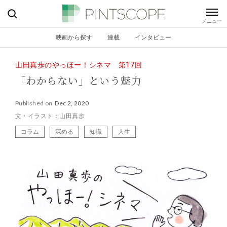
映画から探す
連載
インタビュー
山田真歩のやっほー！シネマ 第17回
「わからない」という魅力
Published on
Dec 2, 2020
文・イラスト：山田真歩
コラム
深める
知識
人生