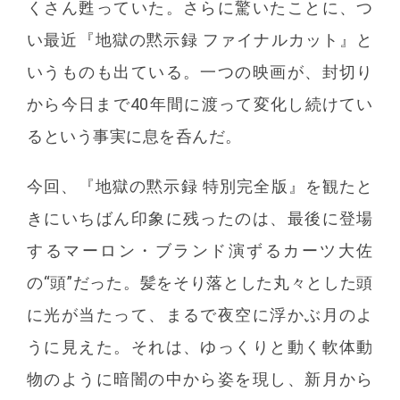
くさん甦っていた。さらに驚いたことに、つ
い最近『地獄の黙示録 ファイナルカット』と
いうものも出ている。一つの映画が、封切り
から今日まで40年間に渡って変化し続けてい
るという事実に息を呑んだ。
今回、『地獄の黙示録 特別完全版』を観たと
きにいちばん印象に残ったのは、最後に登場
するマーロン・ブランド演ずるカーツ大佐
の“頭”だった。髪をそり落とした丸々とした頭
に光が当たって、まるで夜空に浮かぶ月のよ
うに見えた。それは、ゆっくりと動く軟体動
物のように暗闇の中から姿を現し、新月から