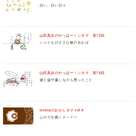
白い、白い日々
山田真歩のやっほー！シネマ 第15回
いつでも口ずさむ歌があれば
山田真歩のやっほー！シネマ 第16回
猫と留守番しながら思ったこと
cinecaのおかしネマ vol.4
心の穴を覗くドーナツ