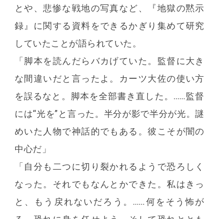
とや、悲惨な戦地の写真など、『地獄の黙示
録』に関する資料をできるかぎり集めて研究
していたことが語られていた。
「脚本を読んだらバカげていた。監督に大き
な間違いだと言ったよ。カーツ大佐の使い方
を誤るなと。脚本を全部書き直した。……監督
には“光を”と言った。半分が影で半分が光。謎
めいた人物で神話的でもある。彼こそが闇の
中心だ」
「自分も二つに切り裂かれるようで恐ろしく
なった。それでもなんとかできた。私はきっ
と、もう戻れないだろう。……何をそう怖が