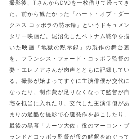
撮影後、TさんからDVDを一枚借りて帰ってき
た。前から観たかった『ハート・オブ・ダー
クネス コッポラの黙示録』というドキュメン
タリー映画だ。泥沼化したベトナム戦争を描
いた映画『地獄の黙示録』の製作の舞台裏
を、フランシス・フォード・コッポラ監督の
妻・エレノアさんが肉声とともに記録してい
る。撮影が始まってすぐに主演俳優が交代に
なったり、制作費が足りなくなって監督が自
宅を抵当に入れたり、交代した主演俳優があ
まりの過酷な撮影で心臓発作を起こしたり、
最後の黒幕「カーツ大佐」役のマーロン・ブ
ランドとコッポラ監督が役の解釈をめぐって