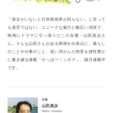
「彼女がいないと日本映画界が回らない」と言って
も過言ではない、ユニークな魅力と幅広い演技で、
映画にドラマに引っ張りだこの女優・山田真歩さ
ん。そんな山田さんがある映画を出発点に、暮らし
のことや仕事のこと、思い浮かんだ情景を感性豊か
に書き綴る連載「やっほー！シネマ」、隔月連載中
です。
俳優
山田真歩
Maho Yamada