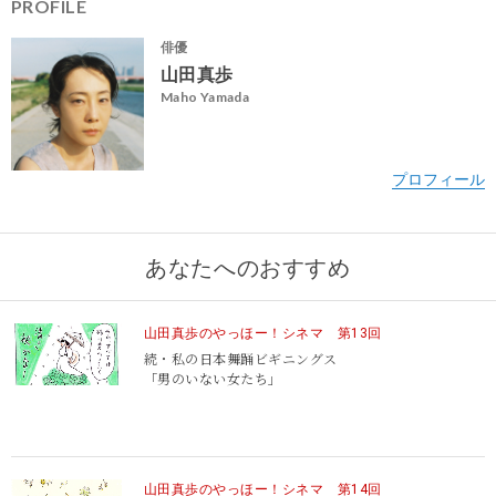
PROFILE
俳優
山田真歩
Maho Yamada
あなたへのおすすめ
山田真歩のやっほー！シネマ 第13回
続・私の日本舞踊ビギニングス
「男のいない女たち」
山田真歩のやっほー！シネマ 第14回