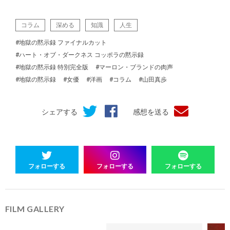
コラム
深める
知識
人生
#地獄の黙示録 ファイナルカット
#ハート・オブ・ダークネス コッポラの黙示録
#地獄の黙示録 特別完全版
#マーロン・ブランドの肉声
#地獄の黙示録
#女優
#洋画
#コラム
#山田真歩
シェアする
感想を送る
フォローする
フォローする
フォローする
FILM GALLERY