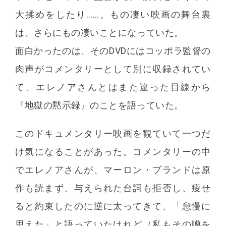
大揉めをしたり……。もの凄い映画の舞台裏
は、さらにもの凄いことになっていた。
面白かったのは、そのDVDにはコッポラ監督の
肉声がコメンタリーとして別に収録されてい
て、エレノアさんとはまた違った目線から
『地獄の黙示録』のことを語っていた。
このドキュメンタリー映画を観ていて一つだ
け気になることがあった。コメンタリーの中
でエレノアさんが、マーロン・ブランドは原
作も読まず、与えられた台詞も拒否し、痩せ
ると約束したのに逆に太ってきて、「怠慢に
思えた」と語っていたけれど（私もその噂を