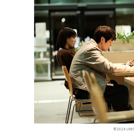
©️2024 UN