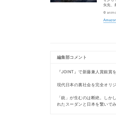
矢先、
© animop
Amazo
編集部コメント
『JOINT』で新藤兼人賞銀賞
現代日本の裏社会を完全オリ
「銃」が生むのは断絶。しか
れたスーダンと日本を繋いで