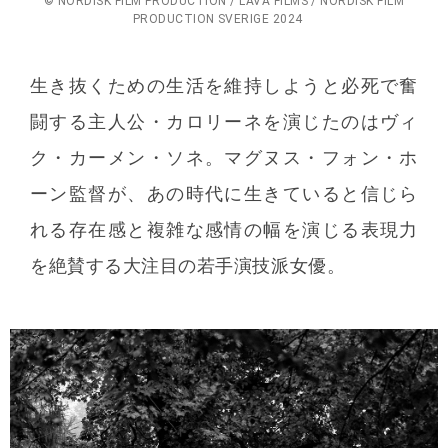
© NORDISK FILM PRODUCTION / LAVA FILMS / NORDISK FILM
PRODUCTION SVERIGE 2024
生き抜くための生活を維持しようと必死で奮
闘する主人公・カロリーネを演じたのはヴィ
ク・カーメン・ソネ。マグヌス・フォン・ホ
ーン監督が、あの時代に生きていると信じら
れる存在感と複雑な感情の幅を演じる表現力
を絶賛する大注目の若手演技派女優。