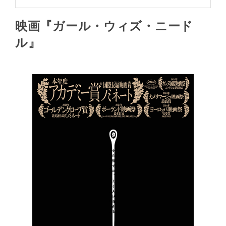
映画『ガール・ウィズ・ニード
ル』