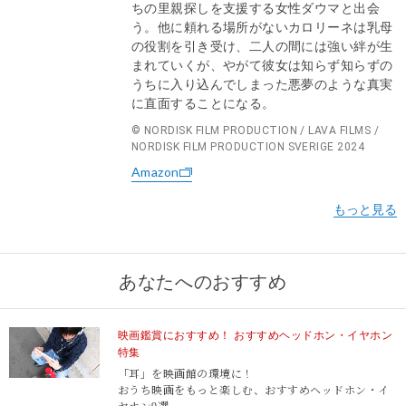
ちの里親探しを支援する女性ダウマと出会
う。他に頼れる場所がないカロリーネは乳母
の役割を引き受け、二人の間には強い絆が生
まれていくが、やがて彼女は知らず知らずの
うちに入り込んでしまった悪夢のような真実
に直面することになる。
© NORDISK FILM PRODUCTION / LAVA FILMS /
NORDISK FILM PRODUCTION SVERIGE 2024
Amazon
あなたへのおすすめ
映画鑑賞におすすめ！ おすすめヘッドホン・イヤホン
特集
「耳」を映画館の環境に！
おうち映画をもっと楽しむ、おすすめヘッドホン・イ