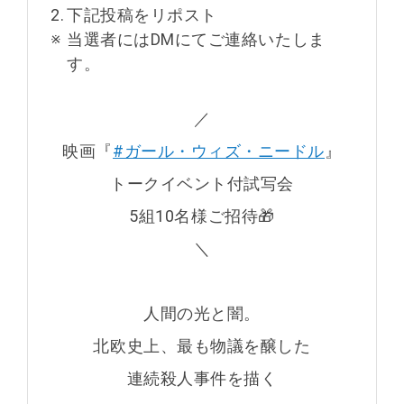
2.
下記投稿をリポスト
※
当選者にはDMにてご連絡いたしま
す。
／
映画『
#ガール・ウィズ・ニードル
』
トークイベント付試写会
5組10名様ご招待🎁
＼
人間の光と闇。
北欧史上、最も物議を醸した
連続殺人事件を描く