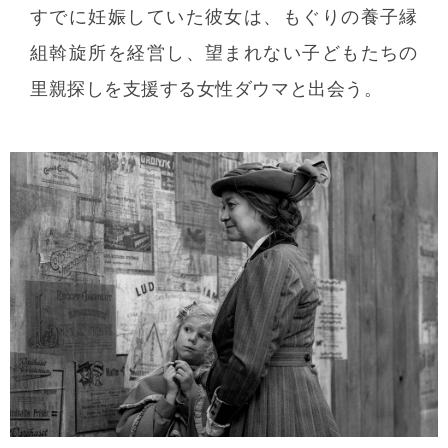
すでに妊娠していた彼女は、もぐりの養子縁
組斡旋所を経営し、望まれない子どもたちの
里親探しを支援する女性ダウマと出会う。