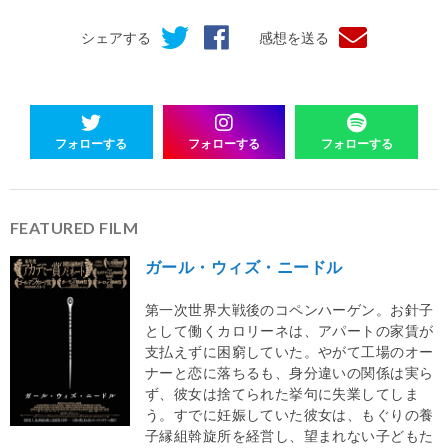
シェアする
感想を送る
フォローする
フォローする
フォローする
FEATURED FILM
ガール・ウィズ・ニードル
第一次世界大戦後のコペンハーゲン。お針子
として働くカロリーネは、アパートの家賃が
支払えずに困窮していた。やがて工場のオー
ナーと恋に落ちるも、身分違いの関係は実ら
ず、彼女は捨てられた挙句に失業してしま
う。すでに妊娠していた彼女は、もぐりの養
子縁組斡旋所を経営し、望まれない子どもた