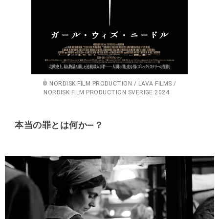
© NORDISK FILM PRODUCTION / LAVA FILMS /
NORDISK FILM PRODUCTION SVERIGE 2024
本当の罪とは何か―？