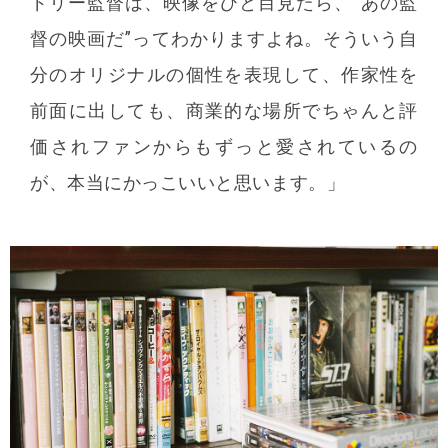
ドリー監督は、映像をひと目見たら、“あの監
督の映画だ”ってわかりますよね。そういう自
分のオリジナルの個性を表現して、作家性を
前面に出しても、商業的な場所でちゃんと評
価されファンからもずっと愛されているの
が、本当にかっこいいと思います。」