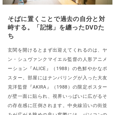
そばに置くことで過去の自分と対
峙する。
「記憶」を纏ったDVDた
ち
玄関を開けるとまず出迎えてくれるのは、ヤ
ン・シュヴァンクマイエル監督の人形アニメ
ーション『ALICE』（1988）の色鮮やかなポ
スター。部屋にはナンバリングが入った大友
克洋監督『AKIRA』（1988）の限定ポスター
が壁一面に貼られ、視界いっぱいに広がるそ
の存在感に圧倒されます。中央線沿いの街並
みが広がる眺めの良い窓際には、パソコンの