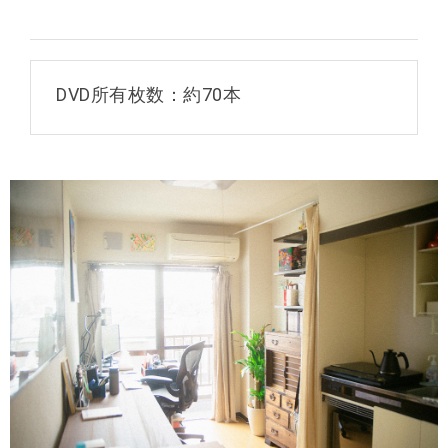
http://www.shingo-kohama.com/
DVD所有枚数：約70本