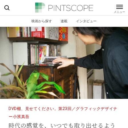
映画から探す
連載
インタビュー
DVD棚、見せてください。第23回／グラフィックデザイナ
ー小濱真吾
時代の感覚を、いつでも取り出せるよう