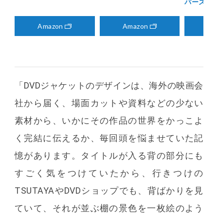
パーズ3
Amazon
Amazon
Am
「DVDジャケットのデザインは、海外の映画会
社から届く、場面カットや資料などの少ない
素材から、いかにその作品の世界をかっこよ
く完結に伝えるか、毎回頭を悩ませていた記
憶があります。タイトルが入る背の部分にも
すごく気をつけていたから、行きつけの
TSUTAYAやDVDショップでも、背ばかりを見
ていて、それが並ぶ棚の景色を一枚絵のよう