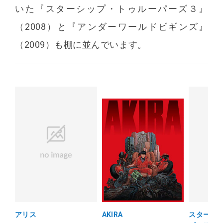
いた『スターシップ・トゥルーパーズ３』
（2008）と『アンダーワールドビギンズ』
（2009）も棚に並んでいます。
アリス
AKIRA
スターシ