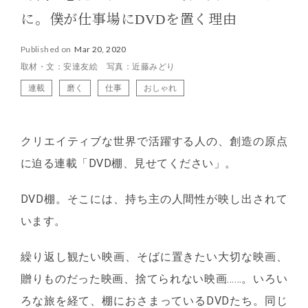
に。僕が仕事場にDVDを置く理由
Published on
Mar 20, 2020
取材・文：安達友絵 写真：近藤みどり
連載
磨く
仕事
おしゃれ
クリエイティブな世界で活躍する人の、創造の原点
に迫る連載「DVD棚、見せてください」。
DVD棚。そこには、持ち主の人間性が映し出されて
います。
繰り返し観たい映画、そばに置きたい大切な映画、
贈りものだった映画、捨てられない映画……。いろい
ろな旅を経て、棚におさまっているDVDたち。同じ