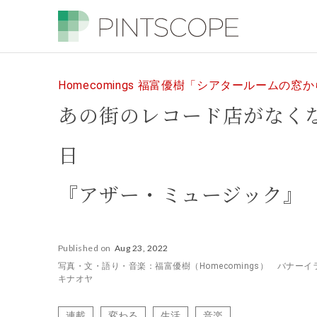
Homecomings 福富優樹「シアタールームの窓
あの街のレコード店がなく
日
『アザー・ミュージック』
Published on
Aug 23, 2022
写真・文・語り・音楽：福富優樹（Homecomings） バナー
キナオヤ
連載
変わる
生活
音楽