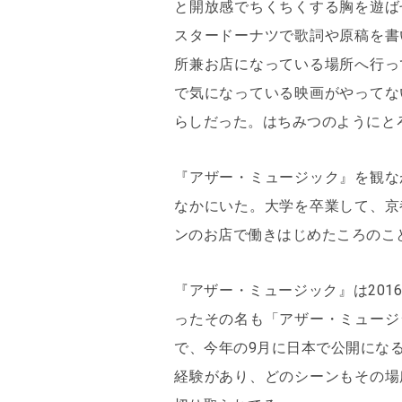
と開放感でちくちくする胸を遊ば
スタードーナツで歌詞や原稿を書
所兼お店になっている場所へ行っ
で気になっている映画がやってな
らしだった。はちみつのようにと
『アザー・ミュージック』を観な
なかにいた。大学を卒業して、京
ンのお店で働きはじめたころのこ
『アザー・ミュージック』は20
ったその名も「アザー・ミュージ
で、今年の9月に日本で公開にな
経験があり、どのシーンもその場