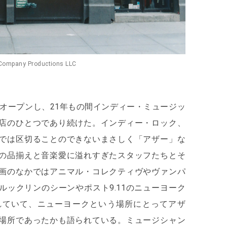
Company Productions LLC
にオープンし、21年もの間インディー・ミュージッ
店のひとつであり続けた。インディー・ロック、
では区切ることのできないまさしく「アザー」な
の品揃えと音楽愛に溢れすぎたスタッフたちとそ
画のなかではアニマル・コレクティヴやヴァンパ
ルックリンのシーンやポスト9.11のニューヨーク
れていて、ニューヨークという場所にとってアザ
場所であったかも語られている。ミュージシャン