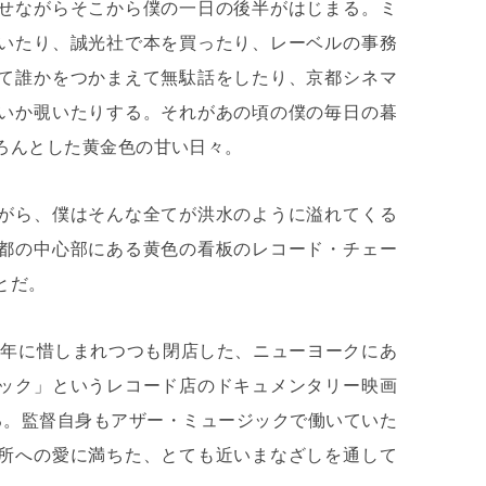
せながらそこから僕の一日の後半がはじまる。ミ
いたり、誠光社で本を買ったり、レーベルの事務
て誰かをつかまえて無駄話をしたり、京都シネマ
いか覗いたりする。それがあの頃の僕の毎日の暮
ろんとした黄金色の甘い日々。
がら、僕はそんな全てが洪水のように溢れてくる
都の中心部にある黄色の看板のレコード・チェー
とだ。
16年に惜しまれつつも閉店した、ニューヨークにあ
ック」というレコード店のドキュメンタリー映画
る。監督自身もアザー・ミュージックで働いていた
所への愛に満ちた、とても近いまなざしを通して