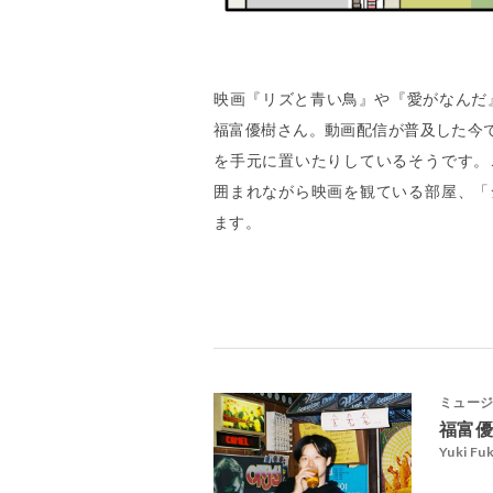
映画『リズと青い鳥』や『愛がなんだ』の
福富優樹さん。動画配信が普及した今で
を手元に置いたりしているそうです。
囲まれながら映画を観ている部屋、「
ます。
ミュー
福富
Yuki Fu