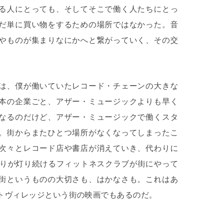
る人にとっても、そしてそこで働く人たちにとっ
だ単に買い物をするための場所ではなかった。音
やものが集まりなにかへと繋がっていく、その交
は、僕が働いていたレコード・チェーンの大きな
本の企業ごと、アザー・ミュージックよりも早く
なるのだけど、アザー・ミュージックで働くスタ
。街からまたひとつ場所がなくなってしまったこ
次々とレコード店や書店が消えていき、代わりに
かりが灯り続けるフィットネスクラブが街にやって
街というものの大切さも、はかなさも。これはあ
トヴィレッジという街の映画でもあるのだ。