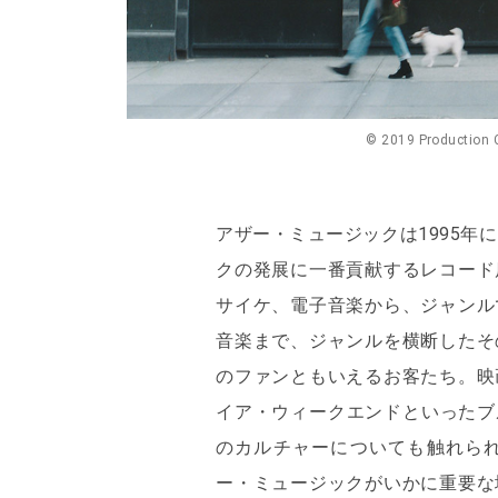
© 2019 Production 
アザー・ミュージックは1995年
クの発展に一番貢献するレコード
サイケ、電子音楽から、ジャンル
音楽まで、ジャンルを横断したそ
のファンともいえるお客たち。映
イア・ウィークエンドといったブ
のカルチャーについても触れら
ー・ミュージックがいかに重要な