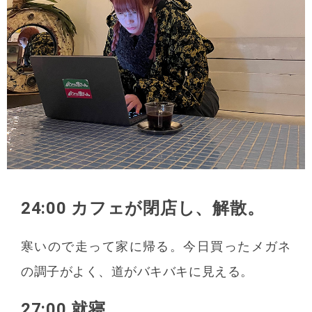
24:00 カフェが閉店し、解散。
寒いので走って家に帰る。今日買ったメガネ
の調子がよく、道がバキバキに見える。
27:00 就寝