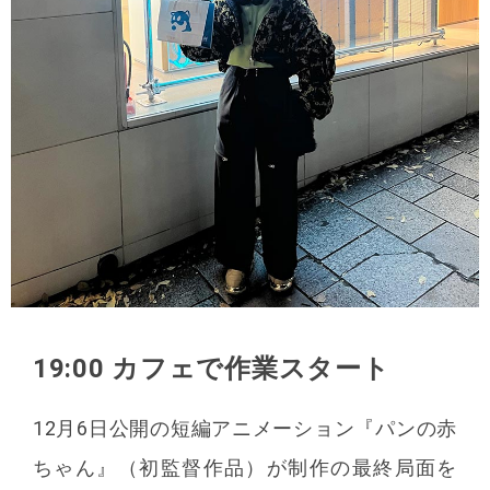
19:00 カフェで作業スタート
12月6日公開の短編アニメーション『パンの赤
ちゃん』（初監督作品）が制作の最終局面を