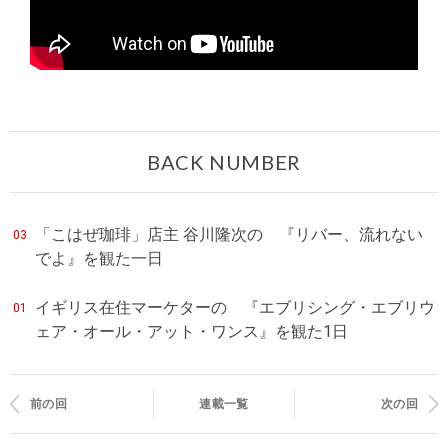
BACK NUMBER
「こはぜ珈琲」店主 谷川隆次の 『リバー、流れない
03
でよ』を観た一日
イギリス在住マーケターの 『エブリシング・エブリウ
01
ェア・オール・アット・ワンス』を観た1日
前の回
連載一覧
次の回