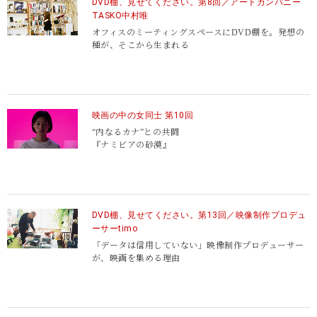
DVD棚、見せてください。第8回／アートカンパニー
TASKO中村唯
オフィスのミーティングスペースにDVD棚を。発想の
種が、そこから生まれる
映画の中の女同士 第10回
“内なるカナ”との共闘
『ナミビアの砂漠』
DVD棚、見せてください。第13回／映像制作プロデュ
ーサーtimo
「データは信用していない」映像制作プロデューサー
が、映画を集める理由