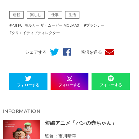
連載
楽しむ
仕事
生活
#PUI PUI モルカー ザ・ムービー MOLMAX
#プランナー
#クリエイティブディレクター
シェアする
感想を送る
フォローする
フォローする
フォローする
INFORMATION
短編アニメ「パンの赤ちゃん」
監督：市川晴華