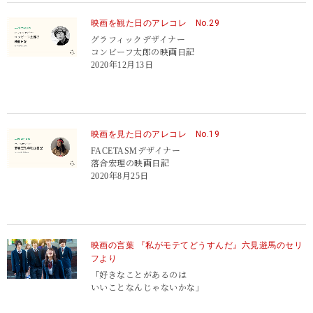
映画を観た日のアレコレ No.29
グラフィックデザイナー
コンビーフ太郎の映画日記
2020年12月13日
映画を見た日のアレコレ No.19
FACETASMデザイナー
落合宏理の映画日記
2020年8月25日
映画の言葉 『私がモテてどうすんだ』六見遊馬のセリ
フより
「好きなことがあるのは
いいことなんじゃないかな」