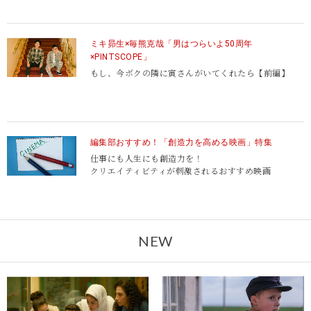
ミキ昴生×毎熊克哉「男はつらいよ50周年
×PINTSCOPE」
もし、今ボクの隣に寅さんがいてくれたら【前編】
編集部おすすめ！「創造力を高める映画」特集
仕事にも人生にも創造力を！
クリエイティビティが刺激されるおすすめ映画
NEW