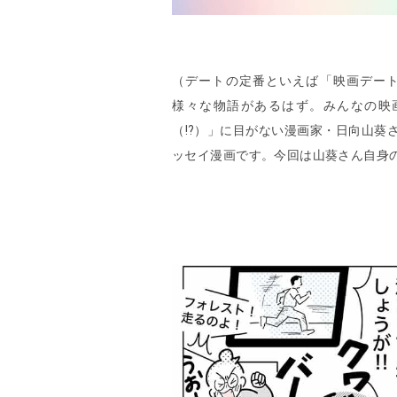
（デートの定番といえば「映画デー
様々な物語があるはず。みんなの映
（!?）」に目がない漫画家・日向山葵
ッセイ漫画です。今回は山葵さん自身