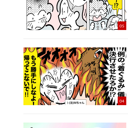
05
04