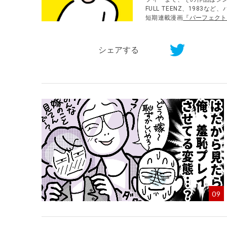
FULL TEENZ、1983
短期連載漫画
『パーフェクト
シェアする
09