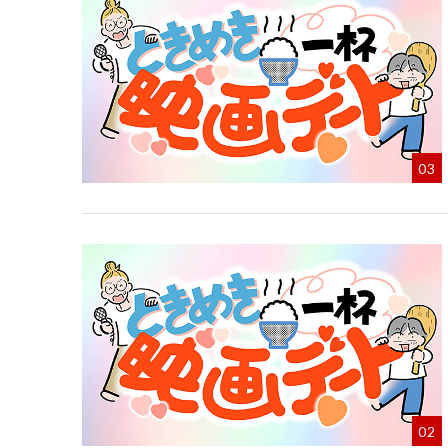
03
02