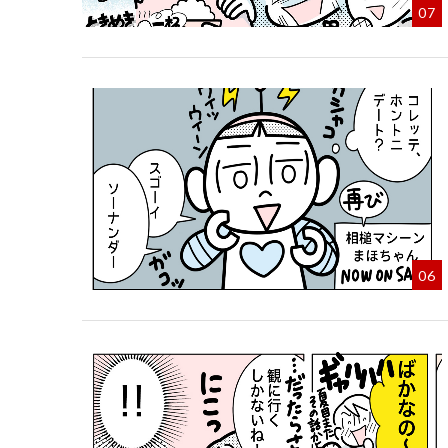
07
06