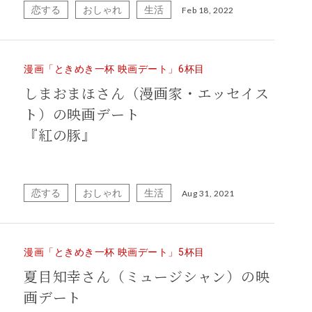
恋する
おしゃれ
生活
Feb 18, 2022
漫画「ときめき一杯 映画デート」6杯目
しまおまほさん（漫画家・エッセイス
ト）の映画デート
『紅の豚』
恋する
おしゃれ
生活
Aug 31, 2021
漫画「ときめき一杯 映画デート」5杯目
夏目知幸さん（ミュージシャン）の映
画デート