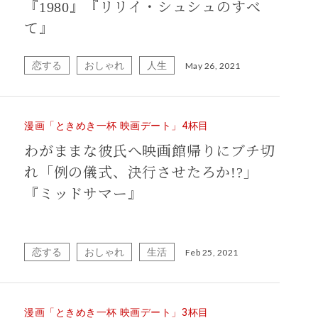
『1980』『リリイ・シュシュのすべ
て』
恋する
おしゃれ
人生
May 26, 2021
漫画「ときめき一杯 映画デート」4杯目
わがままな彼氏へ映画館帰りにブチ切
れ「例の儀式、決行させたろか!?」
『ミッドサマー』
恋する
おしゃれ
生活
Feb 25, 2021
漫画「ときめき一杯 映画デート」3杯目