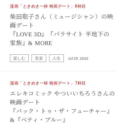
漫画「ときめき一杯 映画デート」8杯目
柴田聡子さん（ミュージシャン）の映
画デート
『LOVE 3D』『パラサイト 半地下の
家族』& MORE
楽しむ
音楽
人生
Jul 29, 2022
漫画「ときめき一杯 映画デート」7杯目
エレキコミック やついいちろうさんの
映画デート
『バック・トゥ・ザ・フューチャー』
&『ベティ・ブルー』