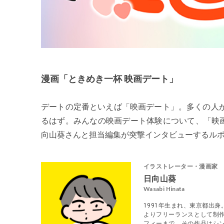
漫画「ときめき一杯 映画デート」
デートの定番といえば「映画デート」。多くの人
るはず。みんなの映画デート体験について、「映画
向山葵さんと担当編集が突撃インタビューするル
イラストレーター・漫画家
日向山葵
Wasabi Hinata
1991年生まれ、東京都出
よりフリーランスとして制
フィーまで、その作品はシン