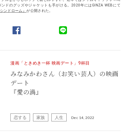
など、バンドのグッズやジャケットも手がける。2020年にはGINZA WEBにて
シンドローム』
が公開された。
漫画「ときめき一杯 映画デート」9杯目
みなみかわさん（お笑い芸人）の映画
デート
『愛の渦』
恋する
家族
人生
Dec 14, 2022