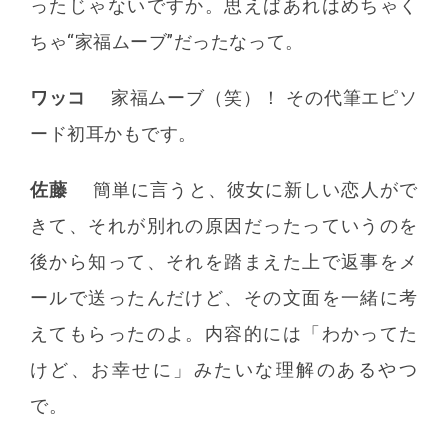
ったじゃないですか。思えばあれはめちゃく
ちゃ“家福ムーブ”だったなって。
ワッコ
家福ムーブ（笑）！ その代筆エピソ
ード初耳かもです。
佐藤
簡単に言うと、彼女に新しい恋人がで
きて、それが別れの原因だったっていうのを
後から知って、それを踏まえた上で返事をメ
ールで送ったんだけど、その文面を一緒に考
えてもらったのよ。内容的には「わかってた
けど、お幸せに」みたいな理解のあるやつ
で。