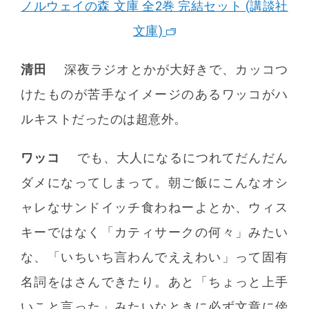
ノルウェイの森 文庫 全2巻 完結セット (講談社
文庫)
清田
深夜ラジオとかが大好きで、カッコつ
けたものが苦手なイメージのあるワッコがハ
ルキストだったのは超意外。
ワッコ
でも、大人になるにつれてだんだん
ダメになってしまって。朝ご飯にこんなオシ
ャレなサンドイッチ食わねーよとか、ウィス
キーではなく「カティサークの何々」みたい
な、「いちいち言わんでええわい」って固有
名詞をはさんできたり。あと「ちょっと上手
いこと言った」みたいなときに必ず文章に傍