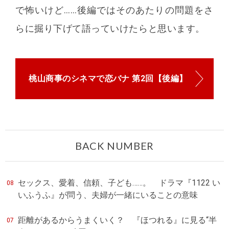
で怖いけど……後編ではそのあたりの問題をさ
らに掘り下げて語っていけたらと思います。
桃山商事のシネマで恋バナ 第2回【後編】
BACK NUMBER
セックス、愛着、信頼、子ども……。 ドラマ『1122 い
08
いふうふ』が問う、夫婦が一緒にいることの意味
距離があるからうまくいく？ 『ほつれる』に見る“半
07