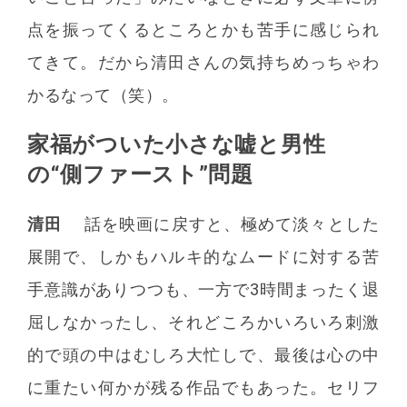
点を振ってくるところとかも苦手に感じられ
てきて。だから清田さんの気持ちめっちゃわ
かるなって（笑）。
家福がついた小さな嘘と
男性
の“側ファースト”問題
清田
話を映画に戻すと、極めて淡々とした
展開で、しかもハルキ的なムードに対する苦
手意識がありつつも、一方で3時間まったく退
屈しなかったし、それどころかいろいろ刺激
的で頭の中はむしろ大忙しで、最後は心の中
に重たい何かが残る作品でもあった。セリフ