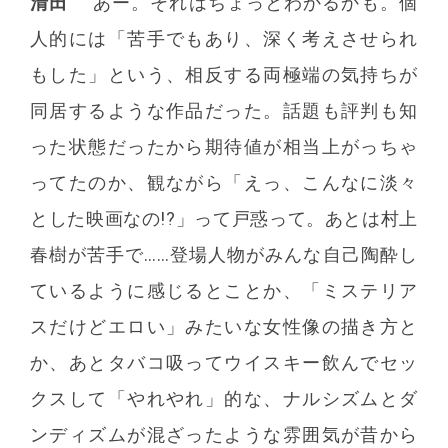
清田
あー。それはちょっとわかるかも。個
人的には「苦手でもあり、深く考えさせられ
もした」という、相反する両極端の気持ちが
同居するような作品だった。話題も評判も知
った状態だったから期待値が相当上がっちゃ
ってたのか、観ながら「えっ、こんなに淡々
とした映画なの!?」って戸惑って。あとは村上
春樹が苦手で……登場人物がみんな自己陶酔し
ているように感じるとことか、「ミステリア
スだけどエロい」みたいな女性像の描き方と
か、あとタバコ吸ってウイスキー飲んでセッ
クスして「やれやれ」的な、ナルシズムとダ
ンディズムが混ざったような雰囲気が昔から