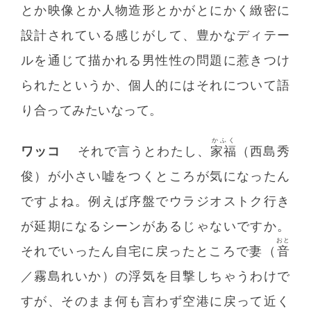
とか映像とか人物造形とかがとにかく緻密に
設計されている感じがして、豊かなディテー
ルを通じて描かれる男性性の問題に惹きつけ
られたというか、個人的にはそれについて語
り合ってみたいなって。
かふく
ワッコ
それで言うとわたし、
家福
（西島秀
俊）が小さい嘘をつくところが気になったん
ですよね。例えば序盤でウラジオストク行き
が延期になるシーンがあるじゃないですか。
おと
それでいったん自宅に戻ったところで妻（
音
／霧島れいか）の浮気を目撃しちゃうわけで
すが、そのまま何も言わず空港に戻って近く