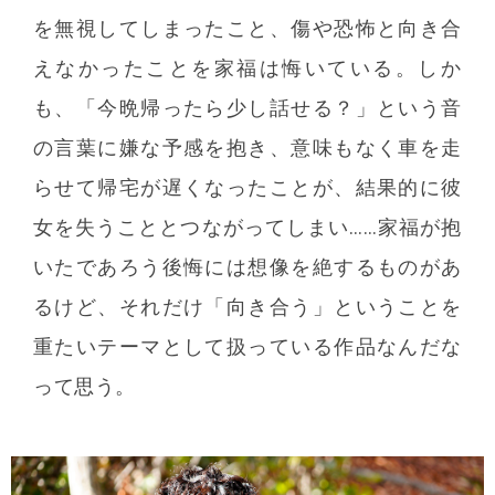
を無視してしまったこと、傷や恐怖と向き合
えなかったことを家福は悔いている。しか
も、「今晩帰ったら少し話せる？」という音
の言葉に嫌な予感を抱き、意味もなく車を走
らせて帰宅が遅くなったことが、結果的に彼
女を失うこととつながってしまい……家福が抱
いたであろう後悔には想像を絶するものがあ
るけど、それだけ「向き合う」ということを
重たいテーマとして扱っている作品なんだな
って思う。