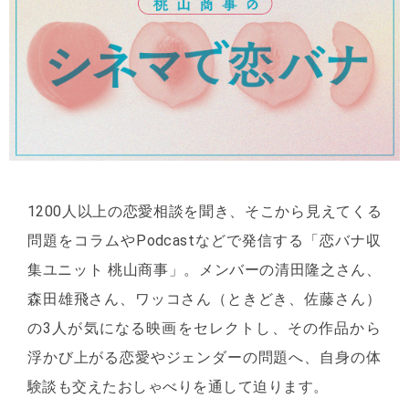
1200人以上の恋愛相談を聞き、そこから見えてくる
問題をコラムやPodcastなどで発信する「恋バナ収
集ユニット 桃山商事」。メンバーの清田隆之さん、
森田雄飛さん、ワッコさん（ときどき、佐藤さん）
の3人が気になる映画をセレクトし、その作品から
浮かび上がる恋愛やジェンダーの問題へ、自身の体
験談も交えたおしゃべりを通して迫ります。