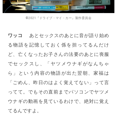
©️2021『ドライブ・マイ・カー』製作委員会
ワッコ
あとセックスのあとに音が語り始め
る物語を記憶しておく係を担ってるんだけ
ど、亡くなったお子さんの法要のあとに喪服
でセックスし、「ヤツメウナギがなんちゃ
ら」という内容の物語が出た翌朝、家福は
「ごめん、昨日のはよく覚えてない」って言
ってて。でもその直前までパソコンでヤツメ
ウナギの動画を見ているわけで、絶対に覚え
てるんですよ。