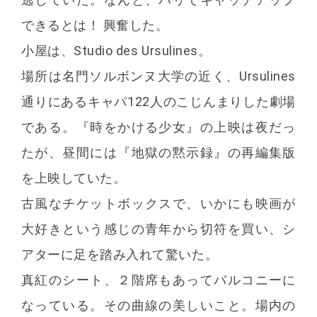
できるとは！ 興奮した。
小屋は、Studio des Ursulines。
場所は名門ソルボンヌ大学の近く、Ursulines
通りにあるキャパ122人のこじんまりした劇場
である。『時をかける少女』の上映は夜だっ
たが、昼間には『地獄の黙示録』の再編集版
を上映していた。
古風なチケットボックスで、いかにも映画が
大好きという感じの青年から切符を買い、シ
アターに足を踏み入れて驚いた。
真紅のシート、２階席もあってバルコニーに
なっている。その曲線の美しいこと。場内の