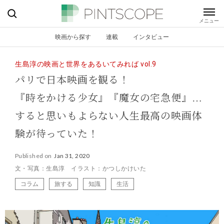
映画から探す
連載
インタビュー
生島淳の映画と世界をあるいてみれば vol.9
パリで日本映画を観る！
『時をかける少女』『魔女の宅急便』…
すると思いもよらない人生最高の映画体
験が待っていた！
Published on
Jan 31, 2020
文・写真：生島淳 イラスト：かつしかけいた
コラム
旅する
知識
生活