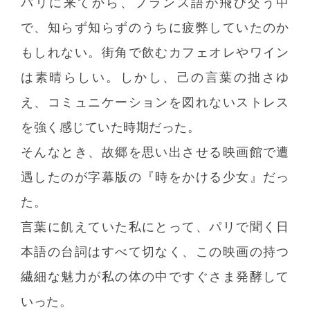
パリに来てから、フランス語が飛び交う中
で、知らず知らずのうちに疲弊していたのか
もしれない。街角で飲むカフェオレやワイン
は素晴らしい。しかし、己の言葉の拙さゆ
え、コミュニケーションを図れないストレス
を強く感じていた時期だった。
そんなとき、故郷を思い出させる映画館で遭
遇したのが字幕版の『時をかける少女』だっ
た。
言葉に飢えていた私にとって、パリで聞く日
本語の台詞はすべて切なく、この映画の持つ
繊細な魅力が私の体の中ですぐさま発酵して
いった。