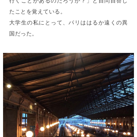
行くことがあるのだろうか？」と自問自答し
たことを覚えている。
大学生の私にとって、パリははるか遠くの異
国だった。