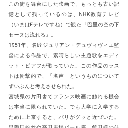
この街を舞台にした映画で、もっとも古い記
憶として残っているのは、NHK教育テレビ
（いまはEテレですね）で観た『巴里の空の下
セーヌは流れる』。
1951年、名匠ジュリアン・デュヴィヴィエ監
督による作品で、素晴らしい主題歌をエディ
ット・ピアフが歌っていた。この作品のラス
トは衝撃的で、「名声」というものについて
ずいぶんと考えさせられた。
宮城県の片田舎でフランス映画に触れる機会
は本当に限られていた。でも大学に入学する
ために上京すると、パリがグッと近づいた。
早稲田松竹や高田馬場パール座、飯田橋の佳