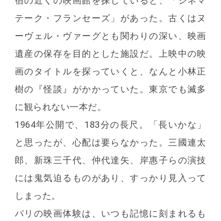
宿の近くの映画館を探していると、「シネマ
テーク・フランセーズ」があった。古くはヌ
ーヴェル・ヴァーグとも関わりの深い、映画
遺産の保存を目的とした施設だ。上映中の映
画のタイトルを探っていくと、なんと小林正
樹の『怪談』がかかっていた。東京でも滅多
に観られない一本だ。
1964年公開で、183分の長尺。「長いかな」
と思ったが、心配は要らなかった。三國連太
郎、新珠三千代、仲代達矢、岸惠子らの演技
には鬼気迫るものがあり、すっかり見入って
しまった。
パリの映画体験は、いつも記憶に刻まれるも