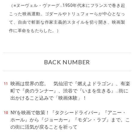
（※ヌーヴェル・ヴァーグ…1950年代末にフランスで巻き起
こった映画運動。ゴダールやトリュフォーらが中心となっ
て、自由で斬新な作家主義的スタイルを切り開き、映画製
作に革命をもたらした。）
BACK NUMBER
映画は世界の窓。 気仙沼で『燃えよドラゴン』、有楽
11
町で『炎のランナー』、渋谷で『いまを生きる』…街に
出かけること込みで「映画体験」！
NYを映画で散策！『タクシードライバー』『アニー・
10
ホール』から『ジョーカー』『モダン・ラブ』まで。こ
の街に活気が戻ることを祈って