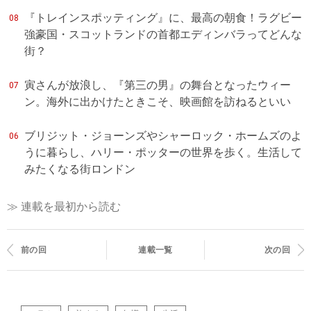
『トレインスポッティング』に、最高の朝食！ラグビー
08
強豪国・スコットランドの首都エディンバラってどんな
街？
寅さんが放浪し、『第三の男』の舞台となったウィー
07
ン。海外に出かけたときこそ、映画館を訪ねるといい
ブリジット・ジョーンズやシャーロック・ホームズのよ
06
うに暮らし、ハリー・ポッターの世界を歩く。生活して
みたくなる街ロンドン
≫ 連載を最初から読む
前の回
連載一覧
次の回