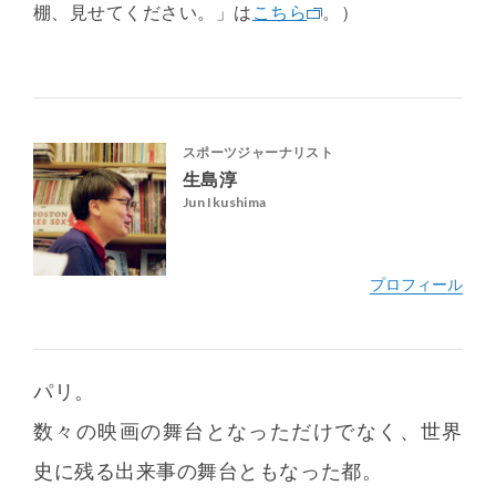
棚、見せてください。」は
こちら
。）
スポーツジャーナリスト
生島淳
Jun Ikushima
パリ。
数々の映画の舞台となっただけでなく、世界
史に残る出来事の舞台ともなった都。