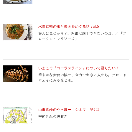
水野仁輔の旅と映画をめぐる話 vol.5
答えは見つからず、理由は説明できないのだ。／『ブ
ロークン・フラワーズ』
いまこそ『コーラスライン』について語りたい！
華やかな舞台の陰で、全力で生きる人たち。
ブロード
ウェイにみる光と影。
山田真歩のやっほー！シネマ 第6回
季節外れの腹巻き