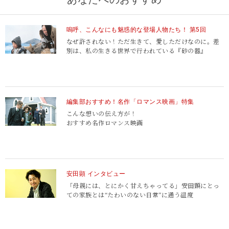
嗚呼、こんなにも魅惑的な登場人物たち！ 第5回
なぜ許されない！ただ生きて、愛しただけなのに。差
別は、私の生きる世界で行われている『砂の器』
編集部おすすめ！名作「ロマンス映画」特集
こんな想いの伝え方が！
おすすめ名作ロマンス映画
安田顕 インタビュー
「母親には、とにかく甘えちゃってる」安田顕にとっ
ての家族とは“たわいのない日常”に通う温度