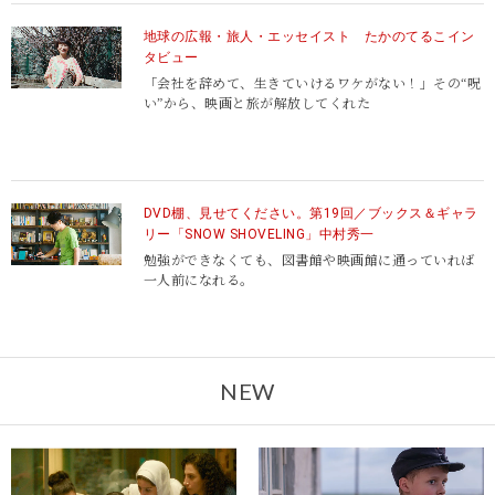
地球の広報・旅人・エッセイスト たかのてるこイン
タビュー
「会社を辞めて、生きていけるワケがない！」その“呪
い”から、映画と旅が解放してくれた
DVD棚、見せてください。第19回／ブックス＆ギャラ
リー「SNOW SHOVELING」中村秀一
勉強ができなくても、図書館や映画館に通っていれば
一人前になれる。
NEW