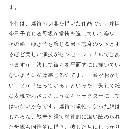
す。
本作は、虐待の功罪を描いた作品です。岸田
今日子演じる母親が常軌を逸していく姿や、
その娘・ゆき子を演じる岩下志麻のゾッとす
るほど美しい演技がセンセーショナルではあ
りますが、決して彼らを平面的には描いてい
ないように私は感じるのです。「頭がおかし
い」とか「狂っている」といった、失礼で雑
な表現でおさまるようなキャラクターにして
はいないからです。虐待の犠牲になった娘は
もちろん、戦争を経て精神的に追い詰められ
た母親も同情的に描き、彼女たちにしっかり