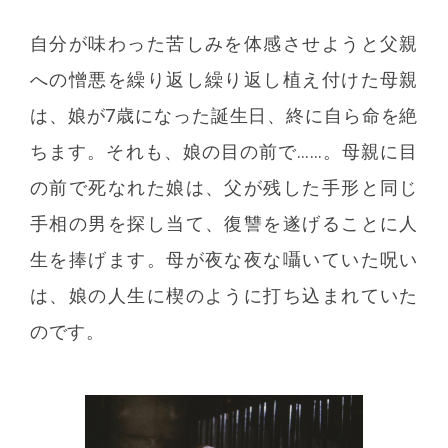
自分が味わった苦しみを体感させようと父親
への憎悪を繰り返し繰り返し植え付けた母親
は、娘が7歳になった誕生日、終に自ら命を絶
ちます。それも、娘の目の前で……。母親に目
の前で死なれた娘は、父が残した手形と同じ
手相の男を探し当て、復讐を遂げることに人
生を捧げます。母が夜な夜な囁いていた呪い
は、娘の人生に楔のように打ち込まれていた
のです。