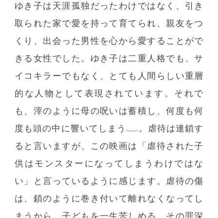
ゆき子は天涯孤独だったわけではなく、引き
取られた家で愛を持って育てられ、親友をつ
くり、出会った男性を心から愛することがで
きる女性でした。ゆき子は二重人格でも、サ
イコキラーでもなく、とても人間らしい重層
的な人物として表現されています。それで
も、滓のように母の呪いは蓄積し、何度も何
度も頭の中に響いてしまう……。虐待は連鎖す
ると言いますが、この映画は「虐待された子
供はモンスターになってしまうわけではな
い」と言っているように感じます。虐待の傷
は、鎖のように巻き付いて離れなくなってし
まうから、子どもを一生苦しめる。その罪深