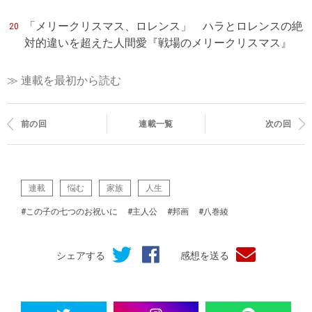
「メリークリスマス、ロレンス」 ハラとロレンスの絶
20
対的違いを超えた人間愛『戦場のメリークリスマス』
≫ 連載を最初から読む
前の回
連載一覧
次の回
連載
悩む
家族
人生
#この子の七つのお祝いに
#主人公
#邦画
#八巻綾
シェアする
感想を送る