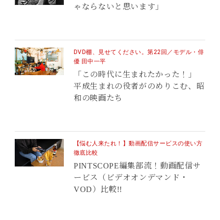
ゃならないと思います」
DVD棚、見せてください。第22回／モデル・俳
優 田中一平
「この時代に生まれたかった！」
平成生まれの役者がのめりこむ、昭
和の映画たち
【悩む人来たれ！】動画配信サービスの使い方
徹底比較
PINTSCOPE編集部流！動画配信サ
ービス（ビデオオンデマンド・
VOD）比較!!