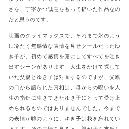
さを、丁寧かつ誠意をもって描いた作品なの
だと思うのです。
映画のクライマックスで、それまで氷のよう
に冷たく無感情な表情を見せクールだったゆ
き子が、初めて感情を露にしてすべてを吐き
出すシーンがあります。人生をかけて探して
いた父親とゆき子は対面するのですが、父親
の口から語られた真相は、母からの呪いを人
生の指針に生きてきたゆき子にとって受け止
められるものではありませんでした。今まで
の表情が嘘のように、ゆき子は我を忘れてい
きます。その表情を見ると、親が子を支配し