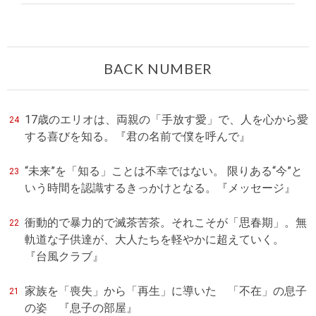
BACK NUMBER
17歳のエリオは、両親の「手放す愛」で、人を心から愛
24
する喜びを知る。『君の名前で僕を呼んで』
“未来”を「知る」ことは不幸ではない。 限りある“今”と
23
いう時間を認識するきっかけとなる。『メッセージ』
衝動的で暴力的で滅茶苦茶。それこそが「思春期」。無
22
軌道な子供達が、大人たちを軽やかに超えていく。
『台風クラブ』
家族を「喪失」から「再生」に導いた 「不在」の息子
21
の姿 『息子の部屋』