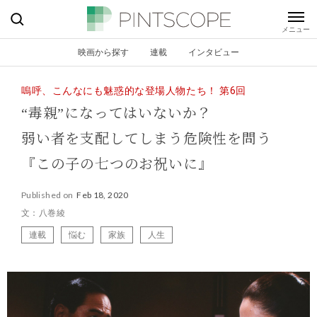
映画から探す
連載
インタビュー
嗚呼、こんなにも魅惑的な登場人物たち！ 第6回
“毒親”になってはいないか？
弱い者を支配してしまう危険性を問う
『この子の七つのお祝いに』
Published on
Feb 18, 2020
文：八巻綾
連載
悩む
家族
人生