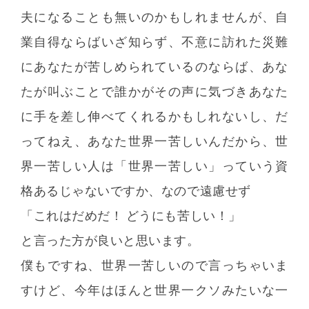
夫になることも無いのかもしれませんが、自
業自得ならばいざ知らず、不意に訪れた災難
にあなたが苦しめられているのならば、あな
たが叫ぶことで誰かがその声に気づきあなた
に手を差し伸べてくれるかもしれないし、だ
ってねえ、あなた世界一苦しいんだから、世
界一苦しい人は「世界一苦しい」っていう資
格あるじゃないですか、なので遠慮せず
「これはだめだ！ どうにも苦しい！」
と言った方が良いと思います。
僕もですね、世界一苦しいので言っちゃいま
すけど、今年はほんと世界一クソみたいな一