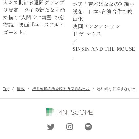
カンヌ批評家週間グランプ
ホア！吉本ばななの短編小
リ受賞！タイの新たな才能
説を、日本×台湾合作で映
が描く“⼈間”と“幽霊”の恋
画化。
物語。映画『ユースフル・
映画『シンシン アン
ゴースト』
ド ザ マウス
／
SINSIN AND THE MOUSE
』
Top
/
連載
/
櫻井智也の恋愛映画ガブ飲み日和
/
思い通りに進まなかった