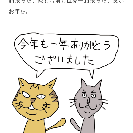
頑張った、俺もお前も世界一頑張った、良い
お年を。