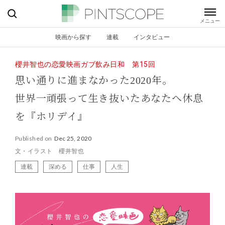
映画から探す
連載
インタビュー
櫻井智也の恋愛映画ガブ飲み日和 第15回
思い通りに進まなかった2020年。
世界一頑張って生き抜いたあなたへ休息
を『ホリデイ』
Published on
Dec 25, 2020
文・イラスト 櫻井智也
連載
深める
仕事
人生