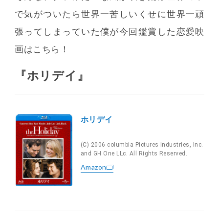
で気がついたら世界一苦しいくせに世界一頑
張ってしまっていた僕が今回鑑賞した恋愛映
画はこちら！
『ホリデイ』
ホリデイ
(C) 2006 columbia Pictures Industries, Inc.
and GH One LLc. All Rights Reserved.
Amazon