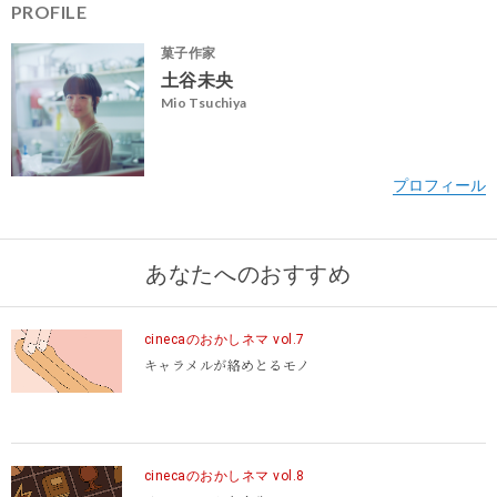
PROFILE
菓子作家
土谷未央
Mio Tsuchiya
あなたへのおすすめ
cinecaのおかしネマ vol.7
キャラメルが絡めとるモノ
http://cineca.si
@cineca
cinecaのおかしネマ vol.8