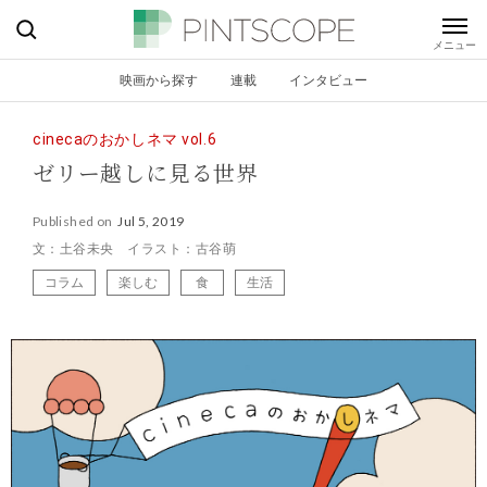
映画から探す
連載
インタビュー
cinecaのおかしネマ vol.6
ゼリー越しに見る世界
Published on
Jul 5, 2019
文：土谷未央 イラスト：古谷萌
コラム
楽しむ
食
生活