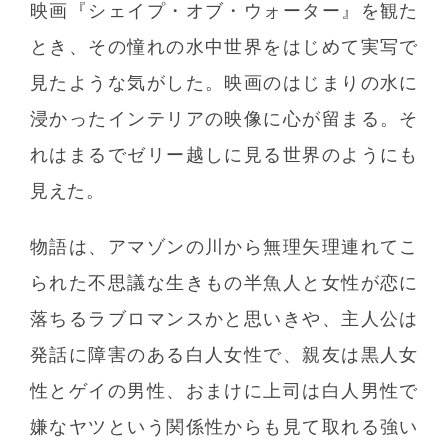
映画『シェイプ・オブ・ウォーター』を観た
とき、その憧れの水中世界をはじめて実写で
見たような気がした。映画のはじまりの水に
浸かったインテリアの映像に心が留まる。そ
れはまるでゼリー越しに見る世界のようにも
見えた。
物語は、アマゾンの川から無理矢理連れてこ
られた不思議な生きもの半魚人と女性が恋に
落ちるラブロマンスかと思いきや、主人公は
発話に障害のある白人女性で、親友は黒人女
性とゲイの男性、おまけに上司は白人男性で
嫌なヤツという関係性からも見て取れる強い