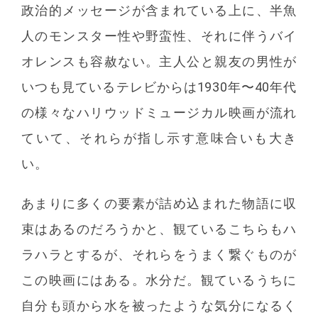
政治的メッセージが含まれている上に、半魚
人のモンスター性や野蛮性、それに伴うバイ
オレンスも容赦ない。主人公と親友の男性が
いつも見ているテレビからは1930年〜40年代
の様々なハリウッドミュージカル映画が流れ
ていて、それらが指し示す意味合いも大き
い。
あまりに多くの要素が詰め込まれた物語に収
束はあるのだろうかと、観ているこちらもハ
ラハラとするが、それらをうまく繋ぐものが
この映画にはある。水分だ。観ているうちに
自分も頭から水を被ったような気分になるく