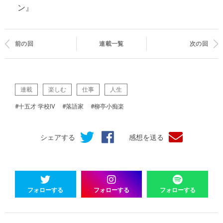
ン』
前の回
連載一覧
次の回
連載
楽しむ
仕事
人生
#十五才 学校IV
#落語家
#柳亭小痴楽
シェアする
感想を送る
フォローする
フォローする
フォローする