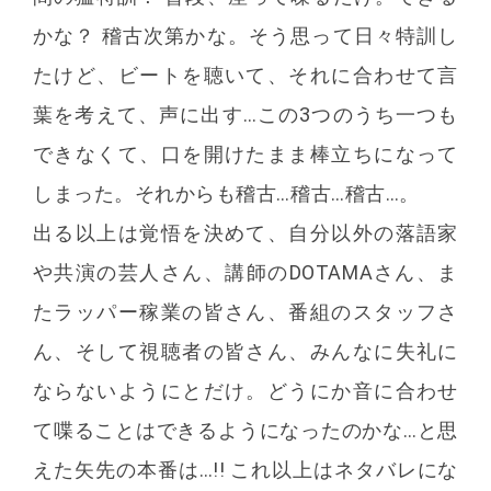
かな？ 稽古次第かな。そう思って日々特訓し
たけど、ビートを聴いて、それに合わせて言
葉を考えて、声に出す…この3つのうち一つも
できなくて、口を開けたまま棒立ちになって
しまった。それからも稽古…稽古…稽古…。
出る以上は覚悟を決めて、自分以外の落語家
や共演の芸人さん、講師のDOTAMAさん、ま
たラッパー稼業の皆さん、番組のスタッフさ
ん、そして視聴者の皆さん、みんなに失礼に
ならないようにとだけ。どうにか音に合わせ
て喋ることはできるようになったのかな…と思
えた矢先の本番は…!! これ以上はネタバレにな