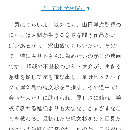
『十五才 学校IV』
『男はつらいよ』以外にも、山田洋次監督の
映画には人間が生きる意味を問う作品がいっ
ぱいあるから、沢山観てもらいたい。その中
で、特にキリトさんに薦めたいのがこの映画
です。15歳の不登校の少年・大介が、生きる
意味を探して家を飛び出し、単身ヒッチハイ
クで屋久島の縄文杉を目指す。その道中で出
会った人たちに助けられ、優しさに触れ、学
校で教わる勉強よりも大切な、さまざまなこ
とを教わる。最初はただ縄文杉をひと目見た
いという単純な好奇心だったのが、自分がい