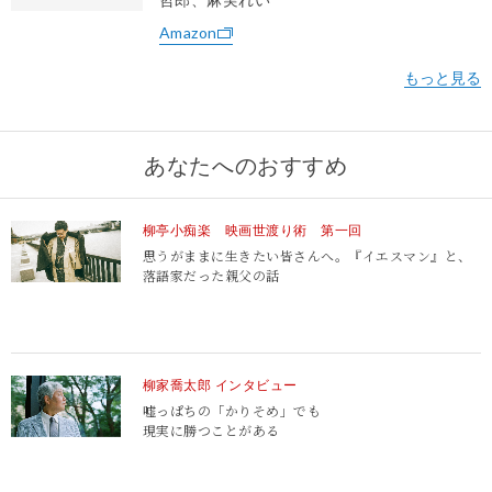
Amazon
あなたへのおすすめ
柳亭小痴楽 映画世渡り術 第一回
思うがままに生きたい皆さんへ。
『イエスマン』と、
落語家だった親父の話
柳家喬太郎 インタビュー
嘘っぱちの「かりそめ」でも
現実に勝つことがある