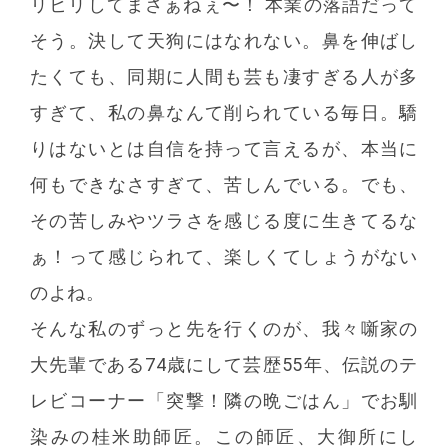
リヒリしてまさぁねぇ〜！ 本業の落語だって
そう。決して天狗にはなれない。鼻を伸ばし
たくても、同期に人間も芸も凄すぎる人が多
すぎて、私の鼻なんて削られている毎日。驕
りはないとは自信を持って言えるが、本当に
何もできなさすぎて、苦しんでいる。でも、
その苦しみやツラさを感じる度に生きてるな
ぁ！って感じられて、楽しくてしょうがない
のよね。
そんな私のずっと先を行くのが、我々噺家の
大先輩である74歳にして芸歴55年、伝説のテ
レビコーナー「突撃！隣の晩ごはん」でお馴
染みの桂米助師匠。この師匠、大御所にし