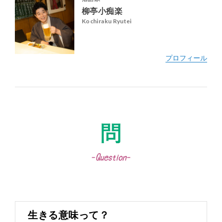
柳亭小痴楽
Kochiraku Ryutei
@kochiraku
@kochiraku_ryutei
生きる意味って？