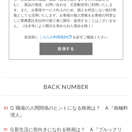
む）、賞品の発送、お問い合わせ、広告配信等に利用いたしま
す。また、お客様サービス向上のため、個⼈を特定しない統計情
報としても活用いたします。お客様の個⼈情報をお客様の同意な
しに業務委託先以外の第三者に開示・提供することはございませ
ん。（法令等により開⽰を求められた場合を除く）
送信前に
こちらの利用規約
を必ずご確認ください
送信する
BACK NUMBER
Q. 職場の人間関係のヒントになる映画は？ A.『南極料
03
理人』
Q.新生活に前向きになれる映画は？ A.『ブルックリ
01