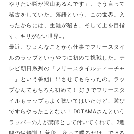
やりたい噺が沢山あるんです」、そう言って
稽古をしていた。落語という、この世界。入
ったからには、生涯が稽古、そして上を目指
す、キリがない世界…。
最近、ひょんなことから仕事でフリースタイ
ルのラップというやつに初めて挑戦した。テ
レビ朝日系列の『フリースタイルティーチャ
ー』という番組に出させてもらったの。ラッ
プなんてもちろん初めて！ 好きでフリースタ
イルもラップもよく聴いてはいたけど、遊び
ですらやったことない！ DOTAMAさんという
ラッパーの方が講師として付いてくれて、2週
間の猛特訓！ 普段、座って喋るだけ。できる