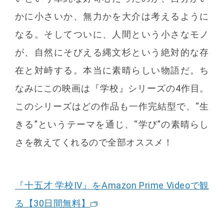
かに小さいか、無力かを大介は考えるように
なる。そしてついに、人間という小さなモノ
が、自然にそびえる縄文杉という絶対的な存
在と対峙する。本当に素晴らしい物語だ。ち
なみにこの映画は『学校』シリーズの4作目。
このシリーズはどの作品も一作完結型で、“生
きる”というテーマを通じ、“学び”の素晴らし
さを教えてくれるので全部オススメ！
『十五才 学校IV』をAmazon Prime Videoで観
る【30日間無料】