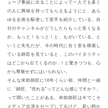
ューブ番組に出ることによって一人でも多く
の人に興味を持ってもらえるようにと、あら
ゆる企画を駆使して若手を紹介している。自
分のチャンネルがどうしたらもっと良くなる
か。もっと！もっと！と、もがいている、と
いうと失礼だが、今の時代に合う形を模索し
ている師匠を見ていると、このバイタリティ
はどこから出てくるのか…！と驚きつつも、心
から尊敬せずにはいられない。
そんな米助師匠に10年くらい前、仲間と一緒
に「師匠、“売れる”ってどんな感じですか？」
って聞いたことがある。米助師匠は今でこそ
メディア出演をセーブしてるけど、若い時か