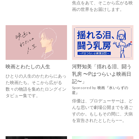
焦点をあて、そこから広がる映
画の世界をお届けします。
映画とわたしの人生
河野知美「揺れる泪、闘う
乳房 〜Pはつらいよ映画日
ひとりの人生のかたわらにあっ
記〜」
た映画たち。そこから広がる
Sponsored by
映画『水いらずの
数々の物語を集めたロングイン
星』
タビュー集です。
俳優は、プロデューサーは、ど
んな思いで劇場公開までを過ご
すのか。もしもその間に、大病
を宣告されたとしたら——。