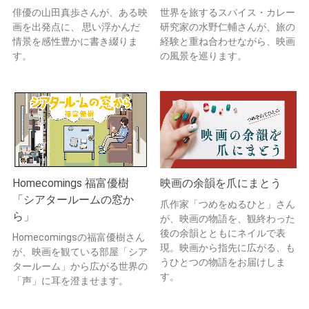
俳優の山田真歩さんが、ある映
世界を旅するスパイス・カレー
画を出発点に、 思い浮かんだ
研究家の水野仁輔さんが、旅の
情景を感性豊かに書き綴りま
経験と重ね合わせながら、映画
す。
の風景を巡ります。
Homecomings 福富優樹
映画の余韻を爪にまとう
「シアタールームの窓か
爪作家「つめをぬるひと」さん
ら」
が、映画の物語を、観終わった
後の余韻とともにネイルで表
Homecomingsの福富優樹さん
現。映画から指先に広がる、も
が、映画を観ている部屋「シア
うひとつの物語をお届けしま
タールーム」から広がる世界の
す。
「声」に耳を澄ませます。