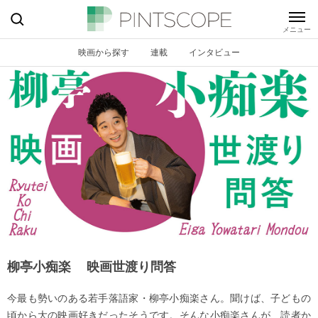
映画から探す
連載
インタビュー
柳亭小痴楽 映画世渡り問答
今最も勢いのある若手落語家・柳亭小痴楽さん。聞けば、子どもの
頃から大の映画好きだったそうです。そんな小痴楽さんが、読者か