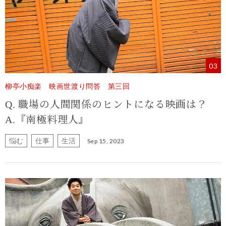
03
柳亭小痴楽 映画世渡り問答 第三回
Q. 職場の人間関係のヒントになる映画は？
A.『南極料理人』
悩む
仕事
生活
Sep 15, 2023