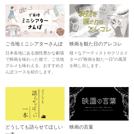
ご当地ミニシアターさんぽ
映画を観た日のアレコレ
日本各地にある個性豊かな劇場
様々なアーティストやクリエイ
で映画を味わった後で、ご当地
ターの“映画を観た一日”の風景
グルメも味わえる、おすすめさ
を映し出します。
んぽコースを紹介します。
どうしても語らせてほしい
映画の言葉