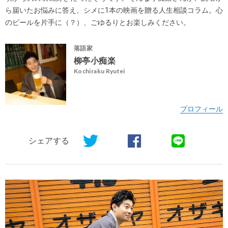
ら届いたお悩みに答え、シメに1本の映画を贈る人生相談コラム。心
のビールを片手に（？）、ごゆるりとお楽しみください。
落語家
柳亭小痴楽
Kochiraku Ryutei
シェアする