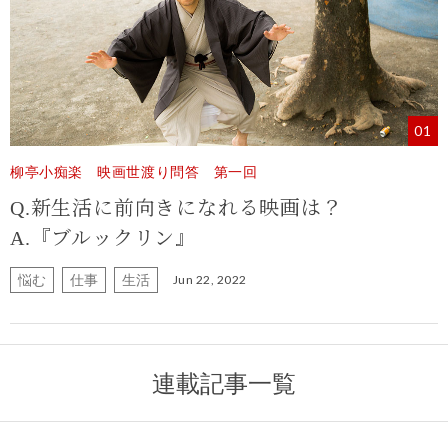
01
柳亭小痴楽 映画世渡り問答 第一回
Q.新生活に前向きになれる映画は？
A.『ブルックリン』
悩む
仕事
生活
Jun 22, 2022
連載記事一覧