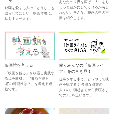
一本
あなたの世界を広げ、人生をち
ょっと豊かにしてくれるかもし
映画を愛する人の「どうしても
れない。そんな、映画の中の言
語らせてほしい」映画体験に、
葉を紹介します。
耳をすませます。
映画館を考える
働くみんなの「映画ライ
フ」をのぞき見！
「映画を観る」を模索し実践す
る場を取材。「“映画を観る
仕事をする中で、どうやって映
場”の可能性は？」を考える連
画を観てる？ 多彩な職業の
載です。
人々の、朝起きてから夜寝るま
での1日を追います。