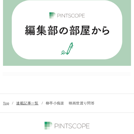
Top
/
連載記事一覧
/
柳亭小痴楽 映画世渡り問答