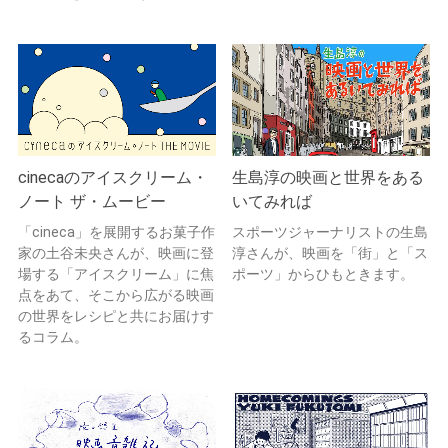
cinecaのアイスクリーム・
生島淳の映画と世界をある
ノート ザ・ムービー
いてみれば
「cineca」を展開するお菓子作
スポーツジャーナリストの生島
家の土谷未央さんが、映画に登
淳さんが、映画を「街」と「ス
場する「アイスクリーム」に焦
ポーツ」からひもときます。
点をあて、そこから広がる映画
の世界をレシピと共にお届けす
るコラム。