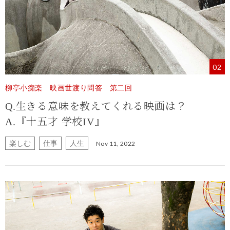
02
柳亭小痴楽 映画世渡り問答 第二回
Q.生きる意味を教えてくれる映画は？
A.『十五才 学校IV』
楽しむ
仕事
人生
Nov 11, 2022