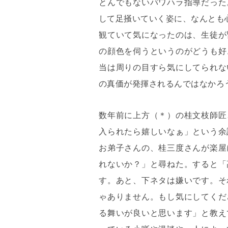
とんでもないパワハラ指導だった
して足掻いていく姿に、なんとも
観ていて気になったのは、生徒が
の顔色を伺うというのがどうも好
当は周りの目すら気にしてられな
の真価が発揮されるんではなかろ
数年前に上方（＊）の桂文枝師匠
入られたら嬉しいなぁ」という余
お弟子さんの、桂三度さんが楽屋
れないか？」と尋ねた。すると「
す。あと、下ネタは嫌いです。そ
ゃありません。もし気にしてくだ
る舞いが良いと思います」と教え