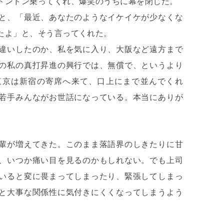
ドンドン乗ってくれ、爆笑のうちに幕を閉じた。
と、「最近、あなたのようなイケイケが少なくな
たよ」と、そう言ってくれた。
違いしたのか、私を気に入り、大阪など遠方まで
の私の真打昇進の興行では、無償で、というより
東京は新宿の寄席へ来て、口上にまで並んでくれ
若手みんながお世話になっている。本当にありが
輩が増えてきた。このまま落語界のしきたりに甘
、いつか痛い目を見るのかもしれない。でも上司
いると変に畏まってしまったり、緊張してしまっ
と大事な関係性に気付きにくくなってしまうよう