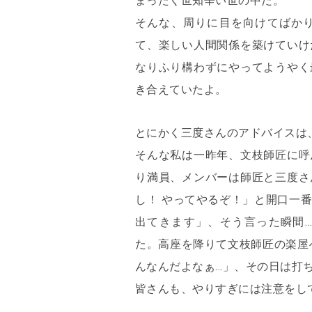
まったく世知辛い世の中だ。
そんな、周りに目を向けてばか
て、楽しい人間関係を築けていけ
なりふり構わずにやってようやく
き合えていたよ。
とにかく三度さんのアドバイスは
そんな私は一昨年、文枝師匠に呼
り満員、メンバーは師匠と三度さ
し！ やってやるぞ！」と開口一
出てきます」、そう言った瞬間
た。高座を降りて文枝師匠の楽屋
んなんだよなぁ…」、その日は打
皆さんも、やりすぎには注意をし