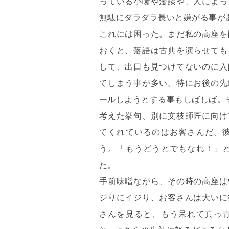
っている小噺や漫談や、人によっ
無駄にダラダラ長いと嫌がる事が
これには困った。まだ私の高座を
おくと、落語は古典を演らせても
して、出口も見つけてないのに入
てしまう事が多い。特にお後の先
ールしようとする事もしばしば。
考えた挙句、別に文枝師匠に向け
てくれているのはお客さんだ。
う。「もうどうとでもなれ！」
た。
手前味噌ながら、その時の高座は
ジりにイジり、お客さんは大いに
さんを見ると、もう呆れて真っ