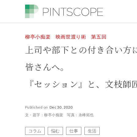
柳亭小痴楽 映画世渡り術 第五回
上司や部下との付き合い方
皆さんへ。
『セッション』と、文枝師
Published on
Dec 30, 2020
文・題字：柳亭小痴楽 写真：永峰拓也
コラム
悩む
仕事
生活