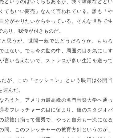
売というのはいくらもあるが、我々噺家などとい
くてもいい商売」なんて言われている。誰も「や
自分がやりたいからやっている。そんな世界で生
であり、我慢が付きものだ。
だと思うが、世間一般ではどうだろうか。もちろ
ではない。でも今の世の中、周囲の目を気にしす
が言い合えないで、ストレスが多い生活を送って
私だが、この『セッション』という映画は公開当
を運んだ。
なろうと、アメリカ最高峰の名門音楽大学へ通っ
導者フレッチャーの目に留まり、彼のスタジオバ
の親族は揃って優秀で、やっと自分も一流になる
の間、このフレッチャーの教育方針というのが、