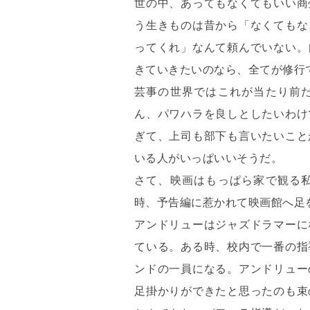
世の中、あってもなくてもいい商
う生きものは昔から「なくてもな
ってくれ」なんて頼んでいない。
きていきたいのなら、全てが修行
芸事の世界ではこれが当たり前
ん、パワハラを良しとしたいわけ
ぎて、上司も部下も言いたいこと
いる人がいっぱいいそうだ。
さて、映画はもっぱら家で観る
時、予告編に惹かれて映画館へ足
アンドリューはジャズドラマーに
ている。ある時、校内で一番の指
ンドの一員になる。アンドリュー
足掛かりができたと思ったのも束