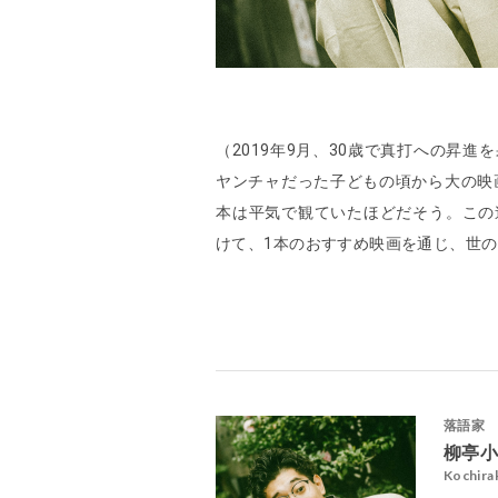
（2019年9月、30歳で真打への昇
ヤンチャだった子どもの頃から大の映
本は平気で観ていたほどだそう。この
けて、1本のおすすめ映画を通じ、世
落語家
柳亭
Kochira