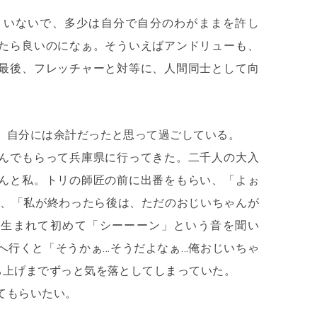
りいないで、多少は自分で自分のわがままを許し
たら良いのになぁ。そういえばアンドリューも、
最後、フレッチャーと対等に、人間同士として向
、自分には余計だったと思って過ごしている。
んでもらって兵庫県に行ってきた。二千人の大入
んと私。トリの師匠の前に出番をもらい、「よぉ
番、「私が終わったら後は、ただのおじいちゃんが
…生まれて初めて「シーーーン」という音を聞い
へ行くと「そうかぁ…そうだよなぁ…俺おじいちゃ
ち上げまでずっと気を落としてしまっていた。
てもらいたい。