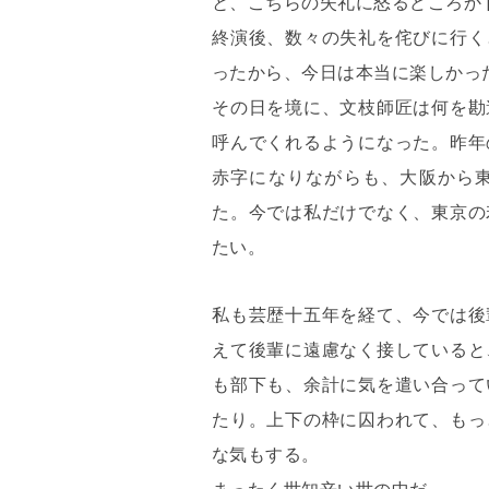
と、こちらの失礼に怒るどころか
終演後、数々の失礼を侘びに行く
ったから、今日は本当に楽しかっ
その日を境に、文枝師匠は何を勘
呼んでくれるようになった。昨年
赤字になりながらも、大阪から
た。今では私だけでなく、東京の
たい。
私も芸歴十五年を経て、今では後
えて後輩に遠慮なく接していると
も部下も、余計に気を遣い合って
たり。上下の枠に囚われて、もっ
な気もする。