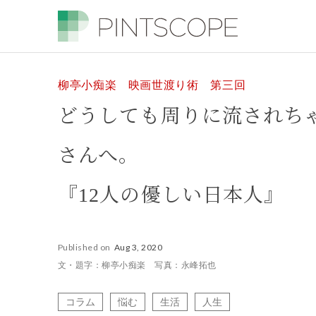
柳亭小痴楽 映画世渡り術 第三回
どうしても周りに流されち
さんへ。
『12人の優しい日本人』
Published on
Aug 3, 2020
文・題字：柳亭小痴楽 写真：永峰拓也
コラム
悩む
生活
人生