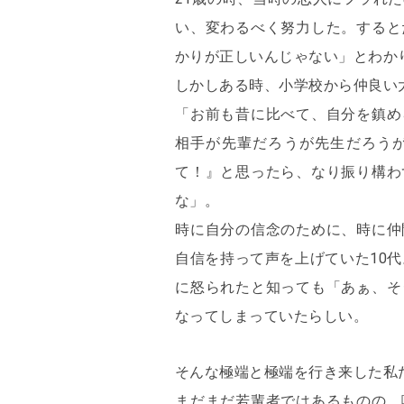
い、変わるべく努力した。すると
かりが正しいんじゃない」とわか
しかしある時、小学校から仲良い
「お前も昔に比べて、自分を鎮め
相手が先輩だろうが先生だろう
て！』と思ったら、なり振り構わ
な」。
時に自分の信念のために、時に仲
自信を持って声を上げていた10
に怒られたと知っても「あぁ、そ
なってしまっていたらしい。
そんな極端と極端を行き来した私
まだまだ若輩者ではあるものの、