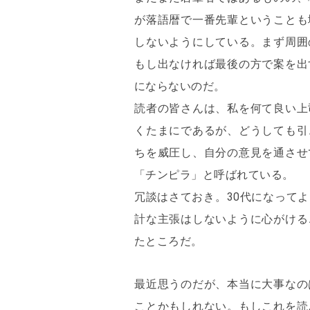
が落語暦で一番先輩ということも
しないようにしている。まず周囲
もし出なければ最後の方で案を出
にならないのだ。
読者の皆さんは、私を何て良い上
くたまにであるが、どうしても引
ちを威圧し、自分の意見を通させ
「チンピラ」と呼ばれている。
冗談はさておき。30代になって
計な主張はしないように心がける
たところだ。
最近思うのだが、本当に大事なの
ことかもしれない。もしこれを読