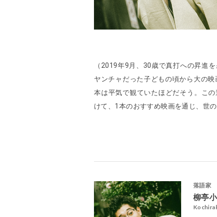
（2019年9月、30歳で真打への昇
ヤンチャだった子どもの頃から大の映
本は平気で観ていたほどだそう。この
けて、1本のおすすめ映画を通じ、世
落語家
柳亭
Kochira