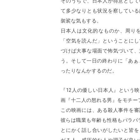
そのうちで、日本人が得意として
て多少なりとも状況を察している
袈裟な気もする。
日本人は文化的なものか、周り
「空気を読んだ」ということにし
づけば大事な場面で怖気づいて、
う。そして一日の終わりに「あぁ
ったりなんかするのだ。
『12人の優しい日本人』という
画『十二人の怒れる男』をモチー
この映画には、ある殺人事件を審
彼らは職業も年齢も性格もバラバ
とにかく話し合いがしたいと皆を