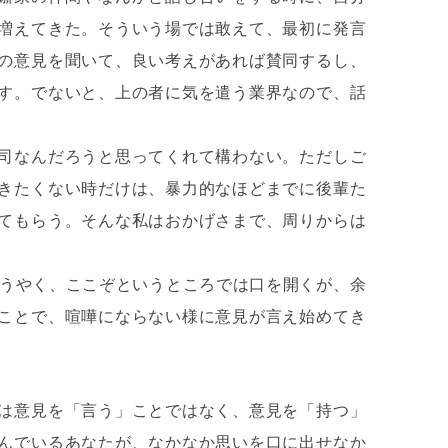
増えてきた。そういう場では敢えて、最初に発言
の意見を聞いて、良い考えがあれば賛同するし、
す。でないと、上の者に気を遣う業界なので、話
司なんだろうと思ってくれて構わない。ただしご
きたくない時だけは、暴力的なほどまでに後輩た
てもらう。そんな私はおかげさまで、周りからは
ようやく、ここぞというところでは口を開くが、余
ことで、喧嘩にならない様に意見が言え始めてき
は意見を「言う」ことではなく、意見を「持つ」
んでいるあなたが、なかなか思いを口に出せなか