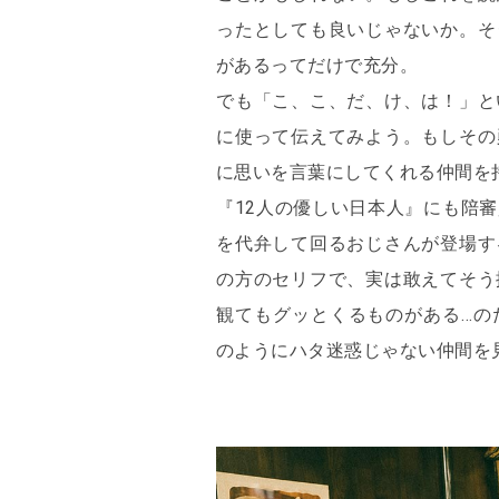
ったとしても良いじゃないか。そ
があるってだけで充分。
でも「こ、こ、だ、け、は！」と
に使って伝えてみよう。もしその
に思いを言葉にしてくれる仲間を
『12人の優しい日本人』にも陪
を代弁して回るおじさんが登場す
の方のセリフで、実は敢えてそう
観てもグッとくるものがある…の
のようにハタ迷惑じゃない仲間を