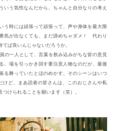
ういう気性なんだから。ちゃんと自分なりの考え
いう時には頑張って頑張って、声や身体を最大限
勇気が出なくても、まだ諦めちゃダメ！ 代わり
持てば良いんじゃないだろうか。
審員の一人として、言葉を飲み込みがちな皆の意見
る。場を引っかき回す要注意人物なのだが、最後
振る舞っていたとほのめかす。そのシーンはいつ
だけど、まあ読者の皆さんは、このおじさんや私
見つけられることを願います（笑）。