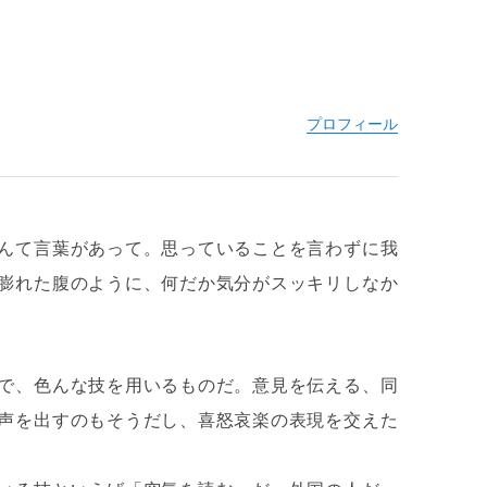
んて言葉があって。思っていることを言わずに我
膨れた腹のように、何だか気分がスッキリしなか
で、色んな技を用いるものだ。意見を伝える、同
声を出すのもそうだし、喜怒哀楽の表現を交えた