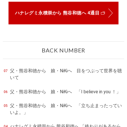
ハナレグミ永積崇から 熊谷和徳へ 4通目
BACK NUMBER
父・熊谷和徳から 娘・NiKiへ 目をつぶって世界を聴
07
いて
父・熊谷和徳から 娘・NiKiへ 「I believe in you ！」
06
父・熊谷和徳から 娘・NiKiへ 「立ち止まったってい
05
いよ。」
ハナレグミ永積崇から 熊谷和徳へ 「終わりがあるから
04