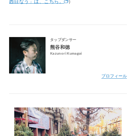
西日なう」は、こちら。
）
タップダンサー
熊谷和徳
Kazunori Kumagai