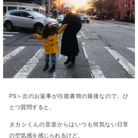
PS＞次のお返事が往復書簡の最後なので、ひ
とつ質問すると、
タカシくんの音楽からはいつも何気ない日常
の空気感を感じられるけど、