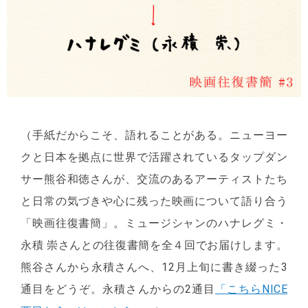
（手紙だからこそ、語れることがある。ニューヨー
クと日本を拠点に世界で活躍されているタップダン
サー熊谷和徳さんが、交流のあるアーティストたち
と日常の気づきや心に残った映画について語り合う
「映画往復書簡」。ミュージシャンのハナレグミ・
永積 崇さんとの往復書簡を全４回でお届けします。
熊谷さんから永積さんへ、12月上旬に書き綴った3
通目をどうぞ。永積さんからの2通目
「こちらNICE