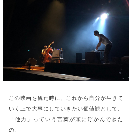
この映画を観た時に、これから自分が生きて
いく上で大事にしていきたい価値観として、
「他力」っていう言葉が頭に浮かんできた
の。