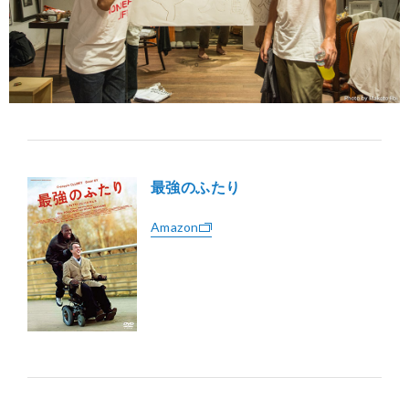
最強のふたり
Amazon