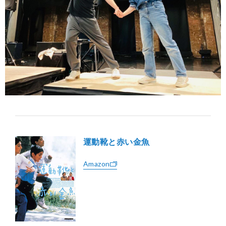
運動靴と赤い金魚
Amazon