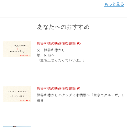
あなたへのおすすめ
熊谷和徳の映画往復書簡 #5
父・熊谷和徳から
娘・NiKiへ
「立ち止まったっていいよ。」
熊谷和徳の映画往復書簡 #1
熊谷和徳から
ハナレグミ永積崇へ
「生きてグルーヴ」1
通目