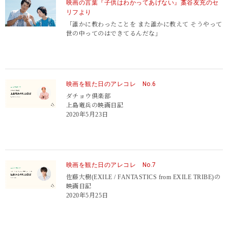
映画の言葉『子供はわかってあげない』藁谷友充のセ
リフより
「誰かに教わったことを また誰かに教えて そうやって
世の中ってのはできてるんだな」
映画を観た日のアレコレ No.6
ダチョウ倶楽部
上島竜兵の映画日記
2020年5月23日
映画を観た日のアレコレ No.7
佐藤大樹(EXILE / FANTASTICS from EXILE TRIBE)の
映画日記
2020年5月25日