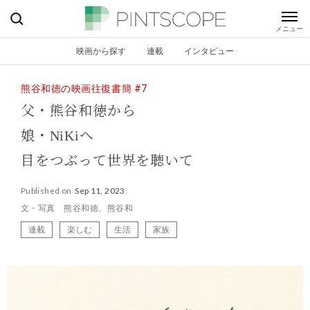
映画から探す
連載
インタビュー
熊谷和徳の映画往復書簡 #7
父・熊谷和徳から
娘・NiKiへ
目をつぶって世界を聴いて
Published on
Sep 11, 2023
文・写真 熊谷和徳、熊谷和
連載
楽しむ
生活
家族