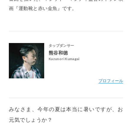
画『運動靴と赤い金魚』です。
タップダンサー
熊谷和徳
Kazunori Kumagai
みなさま、今年の夏は本当に暑いですが、お
元気でしょうか？