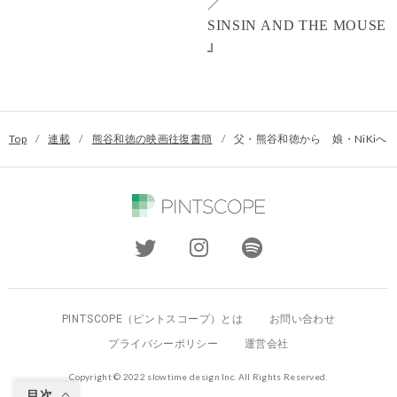
／
SINSIN AND THE MOUSE
』
Top
/
連載
/
熊谷和徳の映画往復書簡
/
父・熊谷和徳から 娘・NiKiへ
PINTSCOPE（ピントスコープ）とは
お問い合わせ
プライバシーポリシー
運営会社
Copyright © 2022 slowtime design Inc. All Rights Reserved.
目次