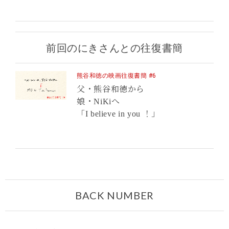
前回のにきさんとの往復書簡
熊谷和徳の映画往復書簡 #6
父・熊谷和徳から
娘・NiKiへ
「I believe in you ！」
BACK NUMBER