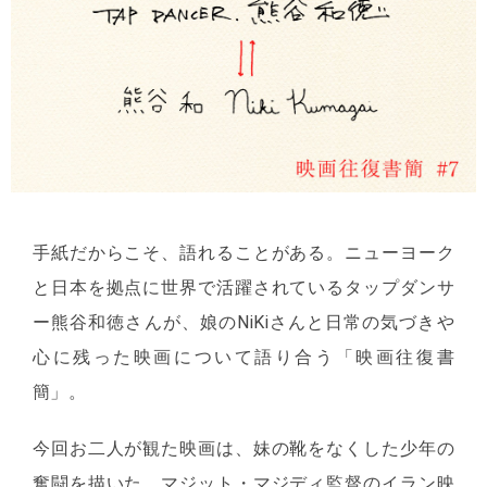
手紙だからこそ、語れることがある。ニューヨーク
と日本を拠点に世界で活躍されているタップダンサ
ー熊谷和徳さんが、娘のNiKiさんと日常の気づきや
心に残った映画について語り合う「映画往復書
簡」。
今回お二人が観た映画は、妹の靴をなくした少年の
奮闘を描いた、マジット・マジディ監督のイラン映