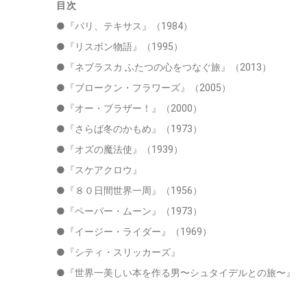
目次
●『パリ、テキサス』（1984）
●『リスボン物語』（1995）
●『ネブラスカ ふたつの心をつなぐ旅』（2013）
●『ブロークン・フラワーズ』（2005）
●『オー・ブラザー！』（2000）
●『さらば冬のかもめ』（1973）
●『オズの魔法使』（1939）
●『スケアクロウ』
●『８０日間世界一周』（1956）
●『ペーパー・ムーン』（1973）
●『イージー・ライダー』（1969）
●『シティ・スリッカーズ』
●『世界一美しい本を作る男〜シュタイデルとの旅〜』