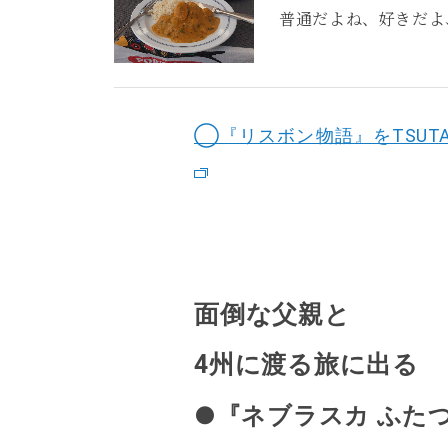
普通だよね、好きだよ
◯『リスボン物語』をTSUTA
面倒な父親と
4州に渡る旅に出る
●『ネブラスカ ふたつ