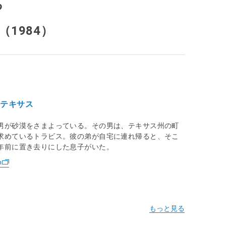
る
1984）
、テキサス
男が砂漠をさまよっている。その男は、テキサス州の町
求めているトラビス。彼の弟が自宅に連れ帰ると、そこ
年前に置き去りにした息子がいた。
n