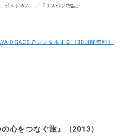
、ポルトガル。／『リスボン物語』
YA DISACSでレンタルする［30日間無料］
の心をつなぐ旅』（2013）