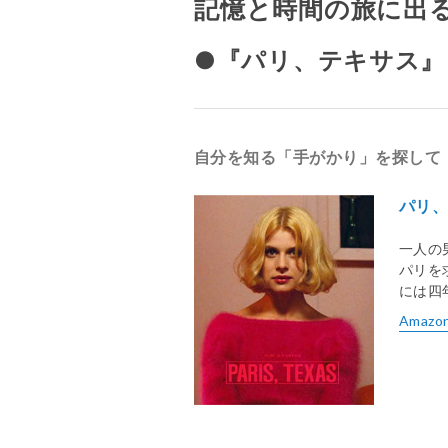
記憶と時間の旅に出
●『パリ、テキサス』（
自分を知る「手がかり」を探して
パリ
一人の
パリを
には四
Amazo