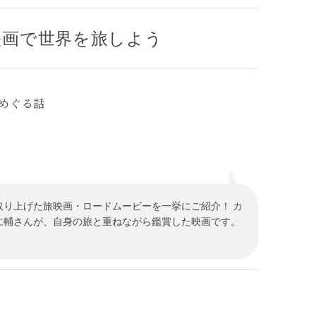
映画で世界を旅しよう
めぐる話
り上げた旅映画・ロードムービーを一挙にご紹介！ カ
仁輔さんが、自身の旅と重ねながら鑑賞した映画です。