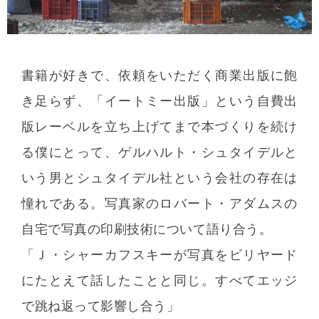
書籍が好きで、依頼をいただく商業出版に飽
き足らず、「イートミー出版」という自費出
版レーベルを立ち上げてまで本づくりを続け
る僕にとって、ゲルハルト・シュタイデルと
いう男とシュタイデル社という会社の存在は
憧れである。写真家のロバート・アダムスの
自宅で写真の印刷技術について語り合う。
「Ｊ・シャーカフスキーが写真をビリヤード
にたとえて話したことと同じ。すべてエッジ
で跳ね返って影響し合う」