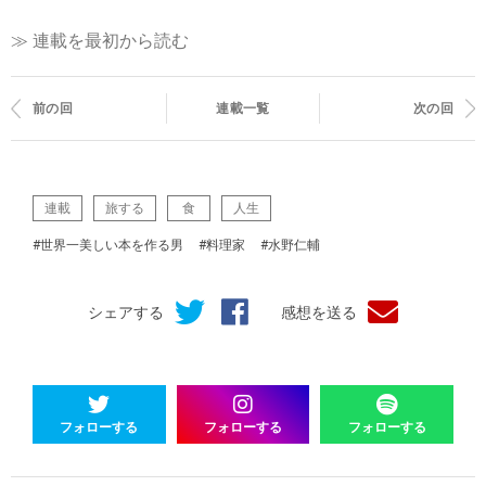
≫ 連載を最初から読む
前の回
連載一覧
次の回
連載
旅する
食
人生
#世界一美しい本を作る男
#料理家
#水野仁輔
シェアする
感想を送る
フォローする
フォローする
フォローする