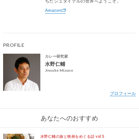
ちたシュタイデルの世界へようこそ。
Amazon
PROFILE
カレー研究家
水野仁輔
Jinsuke Mizuno
あなたへのおすすめ
http://www.airspice.jp/
水野仁輔の旅と映画をめぐる話 vol.5