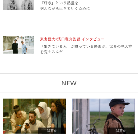
「好き」という熱量を
抱えながら生きていくために
東出昌大×濱口竜介監督 インタビュー
「生きている人」が映っている映画が、世界の見え方
を変えるんだ
NEW
試写会
試写会