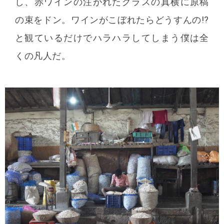
し、赤ワインの注がれたグラスの真横に原稿
の束をドン。ワインがこぼれたらどうすんの!?
と観ているだけでハラハラしてしまう僕は全
くの凡人だ。