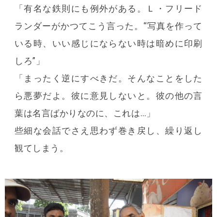
「有名な鉄則にも例外がある。Ｌ・フリード
ランダーがかつてこう言った。“写真を作って
いる時、いい感じにならない時は暗めに印刷
しろ”」
「まったく逆にすべきだ。そんなことをした
ら悪夢だよ。彼に意見しないと。彼の他の言
葉は名言ばかりなのに、これは…」
些細な会話でさえ思わず巻き戻し、繰り返し
観てしまう。