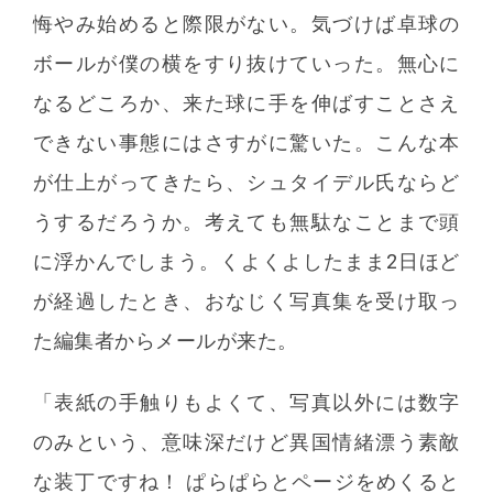
悔やみ始めると際限がない。気づけば卓球の
ボールが僕の横をすり抜けていった。無心に
なるどころか、来た球に手を伸ばすことさえ
できない事態にはさすがに驚いた。こんな本
が仕上がってきたら、シュタイデル氏ならど
うするだろうか。考えても無駄なことまで頭
に浮かんでしまう。くよくよしたまま2日ほど
が経過したとき、おなじく写真集を受け取っ
た編集者からメールが来た。
「表紙の手触りもよくて、写真以外には数字
のみという、意味深だけど異国情緒漂う素敵
な装丁ですね！ ぱらぱらとページをめくると