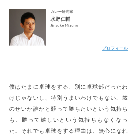
カレー研究家
水野仁輔
Jinsuke Mizuno
僕はたまに卓球をする。別に卓球部だったわ
http://www.airspice.jp/
けじゃないし、特別うまいわけでもない。歳
のせいか誰かと競って勝ちたいという気持ち
も、勝って嬉しいという気持ちもなくなっ
た。それでも卓球をする理由は、無心になれ