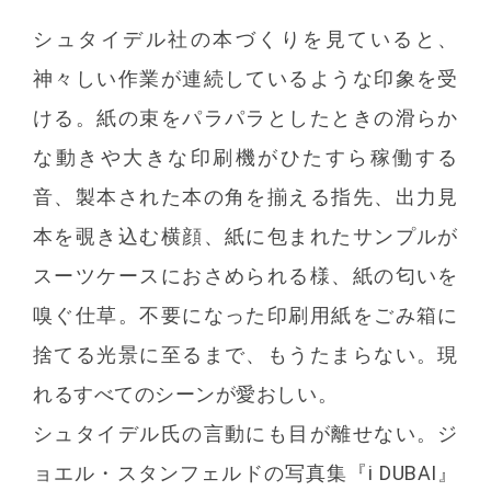
シュタイデル社の本づくりを見ていると、
神々しい作業が連続しているような印象を受
ける。紙の束をパラパラとしたときの滑らか
な動きや大きな印刷機がひたすら稼働する
音、製本された本の角を揃える指先、出力見
本を覗き込む横顔、紙に包まれたサンプルが
スーツケースにおさめられる様、紙の匂いを
嗅ぐ仕草。不要になった印刷用紙をごみ箱に
捨てる光景に至るまで、もうたまらない。現
れるすべてのシーンが愛おしい。
シュタイデル氏の言動にも目が離せない。ジ
ョエル・スタンフェルドの写真集『i DUBAI』