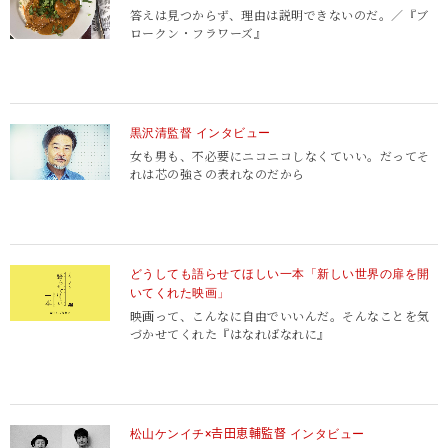
答えは見つからず、理由は説明できないのだ。／『ブ
ロークン・フラワーズ』
黒沢清監督 インタビュー
女も男も、不必要にニコニコしなくていい。だってそ
れは芯の強さの表れなのだから
どうしても語らせてほしい一本「新しい世界の扉を開
いてくれた映画」
映画って、こんなに自由でいいんだ。そんなことを気
づかせてくれた『はなればなれに』
松山ケンイチ×𠮷田恵輔監督 インタビュー