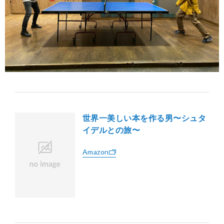
世界一美しい本を作る男〜シュタ
イデルとの旅〜
Amazon