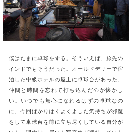
僕はたまに卓球をする。そういえば、旅先の
インドでもそうだった。オールドデリーで宿
泊した中級ホテルの屋上に卓球台があった。
仲間と時間を忘れて打ち込んだのが懐かし
い。いつでも無心になれるはずの卓球なの
に、今回ばかりはくよくよした気持ちが邪魔
をして卓球台を前に立ち尽くしている自分が