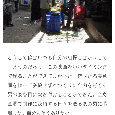
どうして僕はいつも自分の粗探しばかりして
しまうのだろう。この映画をいいタイミング
で観ることができてよかった。確固たる美意
識を持って妥協せず本づくりに全力を尽くす
男の姿を目に焼き付けることができた。全身
全霊で制作に没頭する日々を送るあの男に感
服した。自分もそうありたい。