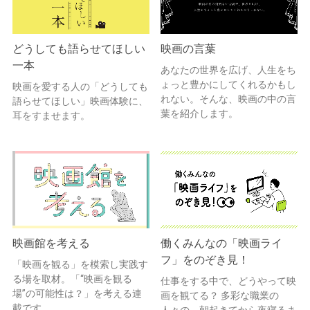
どうしても語らせてほしい
映画の言葉
一本
あなたの世界を広げ、人生をち
ょっと豊かにしてくれるかもし
映画を愛する人の「どうしても
れない。そんな、映画の中の言
語らせてほしい」映画体験に、
葉を紹介します。
耳をすませます。
映画館を考える
働くみんなの「映画ライ
フ」をのぞき見！
「映画を観る」を模索し実践す
る場を取材。「“映画を観る
仕事をする中で、どうやって映
場”の可能性は？」を考える連
画を観てる？ 多彩な職業の
載です。