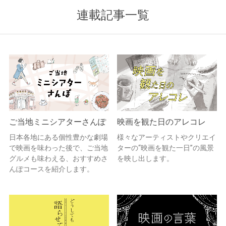
連載記事一覧
ご当地ミニシアターさんぽ
映画を観た日のアレコレ
日本各地にある個性豊かな劇場
様々なアーティストやクリエイ
で映画を味わった後で、ご当地
ターの“映画を観た一日”の風景
グルメも味わえる、おすすめさ
を映し出します。
んぽコースを紹介します。