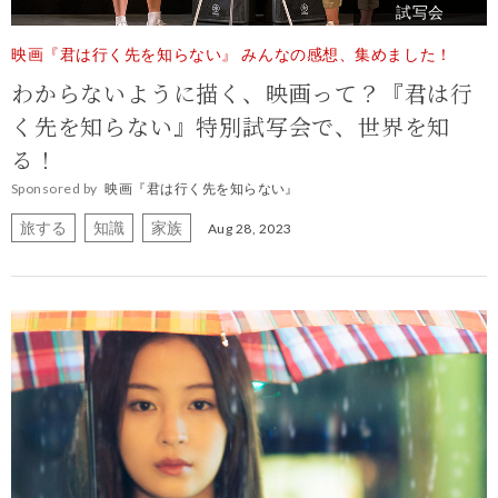
試写会
映画『君は行く先を知らない』 みんなの感想、集めました！
わからないように描く、映画って？『君は行
く先を知らない』特別試写会で、世界を知
る！
Sponsored by
映画『君は行く先を知らない』
旅する
知識
家族
Aug 28, 2023