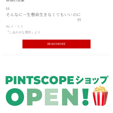
そんなに一生懸命生きなくてもいいのに
By イ・ミリ
『しあわせな選択』より
READ MORE