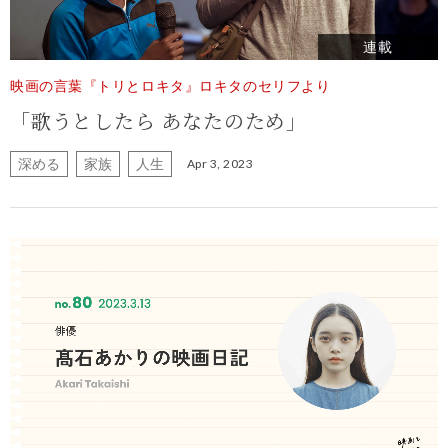
連載
映画の言葉『トリとロキタ』ロキタのセリフより
「歌うとしたら あなたのため」
深める
家族
人生
Apr 3, 2023