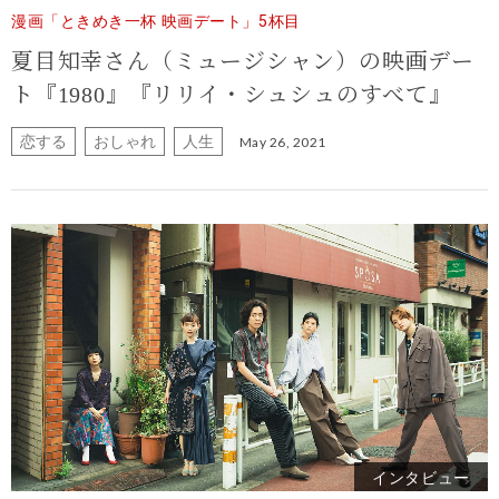
漫画「ときめき一杯 映画デート」5杯目
夏目知幸さん（ミュージシャン）の映画デー
ト
『1980』『リリイ・シュシュのすべて』
恋する
おしゃれ
人生
May 26, 2021
インタビュー