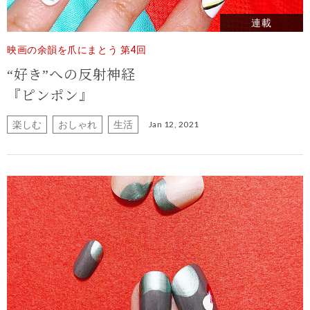
連載
映画の余韻を爪にまとう 第4回
“好き”への反射神経
『ピンポン』
楽しむ
おしゃれ
生活
Jan 12, 2021