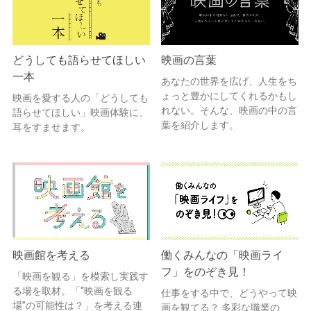
どうしても語らせてほしい
映画の言葉
一本
あなたの世界を広げ、人生をち
ょっと豊かにしてくれるかもし
映画を愛する人の「どうしても
れない。そんな、映画の中の言
語らせてほしい」映画体験に、
葉を紹介します。
耳をすませます。
映画館を考える
働くみんなの「映画ライ
フ」をのぞき見！
「映画を観る」を模索し実践す
る場を取材。「“映画を観る
仕事をする中で、どうやって映
場”の可能性は？」を考える連
画を観てる？ 多彩な職業の