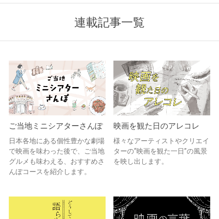
連載記事一覧
ご当地ミニシアターさんぽ
映画を観た日のアレコレ
日本各地にある個性豊かな劇場
様々なアーティストやクリエイ
で映画を味わった後で、ご当地
ターの“映画を観た一日”の風景
グルメも味わえる、おすすめさ
を映し出します。
んぽコースを紹介します。