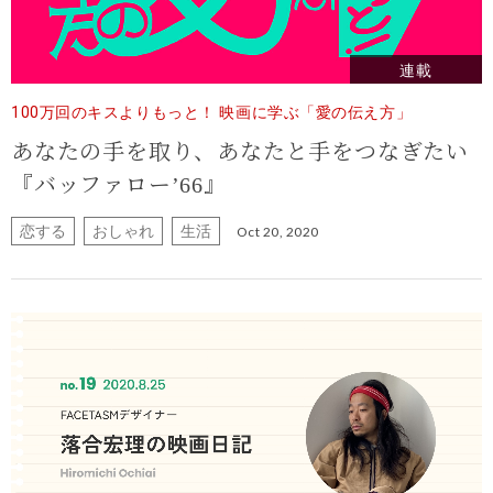
連載
100万回のキスよりもっと！ 映画に学ぶ「愛の伝え方」
あなたの手を取り、あなたと手をつなぎたい
『バッファロー’66』
恋する
おしゃれ
生活
Oct 20, 2020