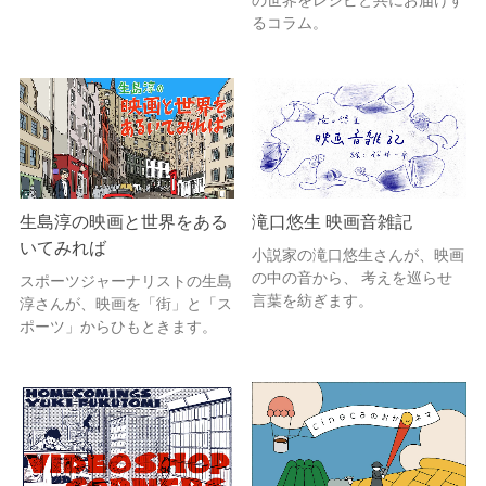
るコラム。
生島淳の映画と世界をある
滝口悠生 映画音雑記
いてみれば
小説家の滝口悠生さんが、映画
の中の音から、 考えを巡らせ
スポーツジャーナリストの生島
言葉を紡ぎます。
淳さんが、映画を「街」と「ス
ポーツ」からひもときます。