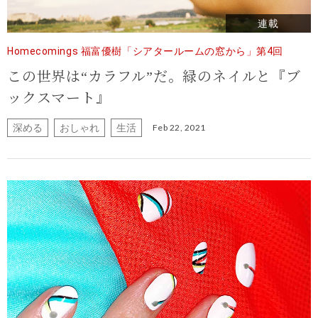
連載
Homecomings 福富優樹「シアタールームの窓から」第4回
この世界は“カラフル”だ。緑のネイルと『ブ
ックスマート』
深める
おしゃれ
生活
Feb 22, 2021