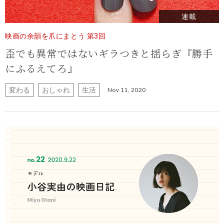
連載
映画の余韻を爪にまとう 第3回
歪でも異常ではないギラつきと揺らぎ『勝手
にふるえてろ』
変わる
おしゃれ
生活
Nov 11, 2020