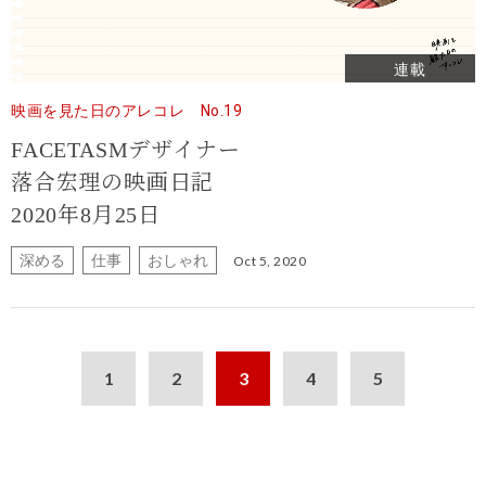
連載
映画を見た日のアレコレ No.19
FACETASMデザイナー
落合宏理の映画日記
2020年8月25日
深める
仕事
おしゃれ
Oct 5, 2020
1
2
3
4
5