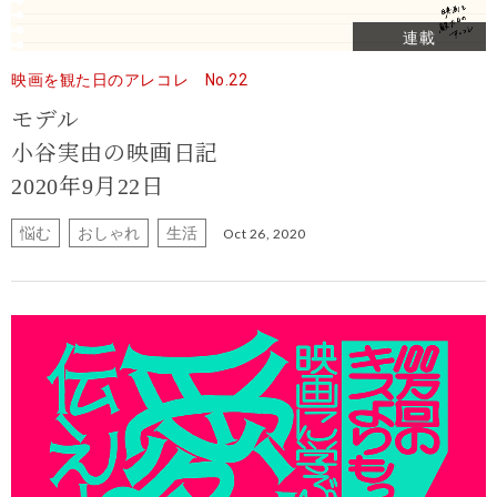
連載
映画を観た日のアレコレ No.22
モデル
小谷実由の映画日記
2020年9月22日
悩む
おしゃれ
生活
Oct 26, 2020