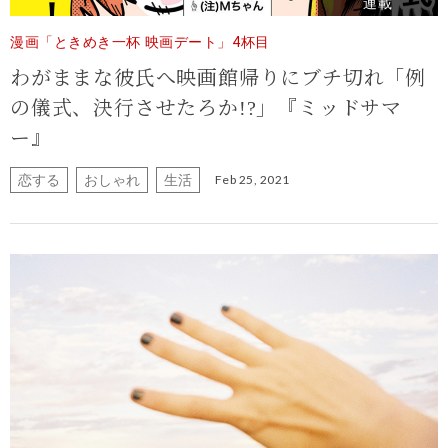
連載
漫画「ときめき一杯 映画デート」4杯目
わがままな彼氏へ映画館帰りにブチ切れ「例
の儀式、決行させたろか!?」
『ミッドサマ
ー』
恋する
おしゃれ
生活
Feb 25, 2021