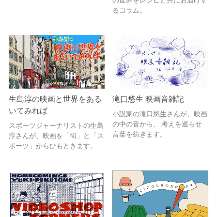
るコラム。
生島淳の映画と世界をある
滝口悠生 映画音雑記
いてみれば
小説家の滝口悠生さんが、映画
の中の音から、 考えを巡らせ
スポーツジャーナリストの生島
言葉を紡ぎます。
淳さんが、映画を「街」と「ス
ポーツ」からひもときます。