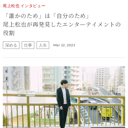
尾上松也 インタビュー
「誰かのため」は「自分のため」
尾上松也が再発見したエンターテイメントの
役割
深める
仕事
人生
Mar 12, 2021