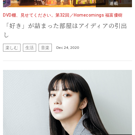
連載
DVD棚、見せてください。第32回／Homecomings 福富優樹
「好き」が詰まった部屋はアイディアの引出
し
楽しむ
生活
音楽
Dec 24, 2020