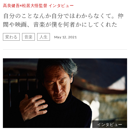
高良健吾×松居大悟監督 インタビュー
自分のことなんか自分ではわからなくて。仲
間や映画、音楽が僕を何者かにしてくれた
変わる
音楽
人生
May 12, 2021
インタビュー