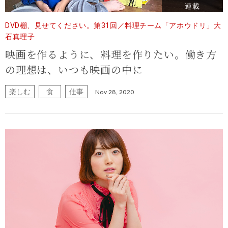
連載
DVD棚、見せてください。第31回／料理チーム「アホウドリ」大
石真理子
映画を作るように、料理を作りたい。働き方
の理想は、いつも映画の中に
楽しむ
食
仕事
Nov 28, 2020