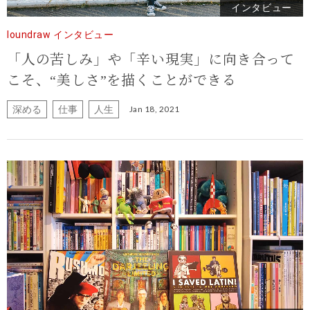
インタビュー
loundraw インタビュー
「人の苦しみ」や「辛い現実」に向き合って
こそ、“美しさ”を描くことができる
深める
仕事
人生
Jan 18, 2021