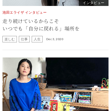
インタビュー
池田エライザ インタビュー
走り続けているからこそ
いつでも「自分に戻れる」場所を
楽しむ
仕事
人生
Dec 3, 2020