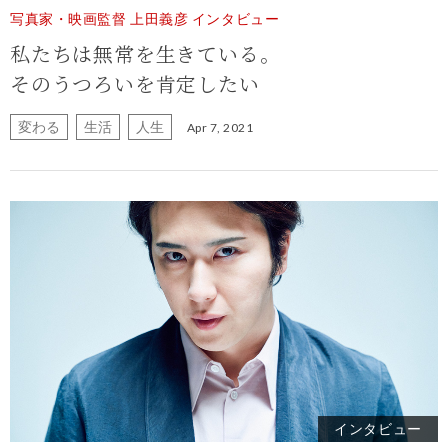
写真家・映画監督 上田義彦 インタビュー
私たちは無常を生きている。
そのうつろいを肯定したい
変わる
生活
人生
Apr 7, 2021
インタビュー