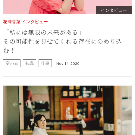
インタビュー
花澤香菜 インタビュー
「私には無限の未来がある」
その可能性を見せてくれる存在にのめり込
む！
変わる
知識
仕事
Nov 14, 2020