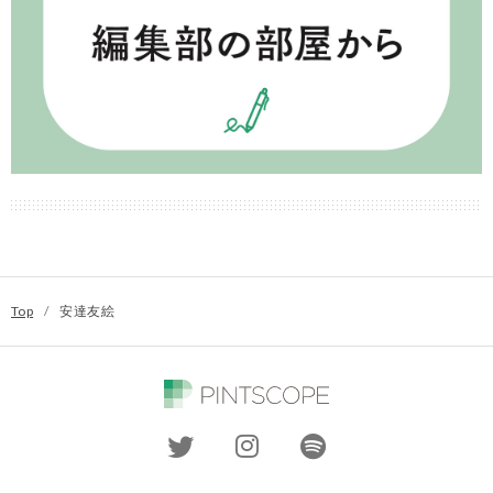
Top
/
安達友絵