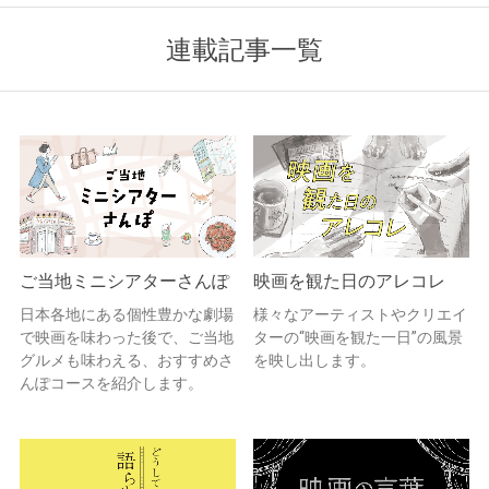
連載記事一覧
ご当地ミニシアターさんぽ
映画を観た日のアレコレ
日本各地にある個性豊かな劇場
様々なアーティストやクリエイ
で映画を味わった後で、ご当地
ターの“映画を観た一日”の風景
グルメも味わえる、おすすめさ
を映し出します。
んぽコースを紹介します。