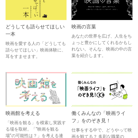
どうしても語らせてほしい
映画の言葉
一本
あなたの世界を広げ、人生をち
ょっと豊かにしてくれるかもし
映画を愛する人の「どうしても
れない。そんな、映画の中の言
語らせてほしい」映画体験に、
葉を紹介します。
耳をすませます。
映画館を考える
働くみんなの「映画ライ
フ」をのぞき見！
「映画を観る」を模索し実践す
る場を取材。「“映画を観る
仕事をする中で、どうやって映
場”の可能性は？」を考える連
画を観てる？ 多彩な職業の