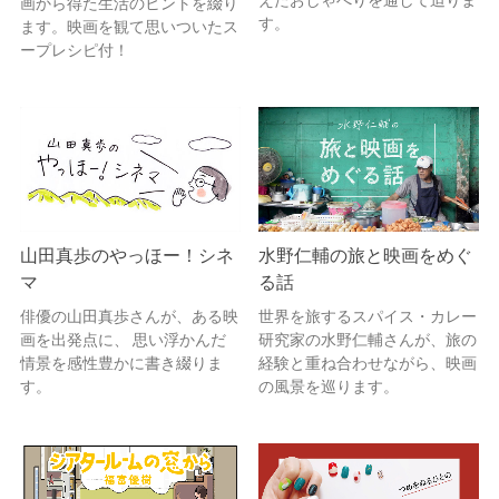
えたおしゃべりを通して迫りま
画から得た生活のヒントを綴り
す。
ます。映画を観て思いついたス
ープレシピ付！
山田真歩のやっほー！シネ
水野仁輔の旅と映画をめぐ
マ
る話
俳優の山田真歩さんが、ある映
世界を旅するスパイス・カレー
画を出発点に、 思い浮かんだ
研究家の水野仁輔さんが、旅の
情景を感性豊かに書き綴りま
経験と重ね合わせながら、映画
す。
の風景を巡ります。