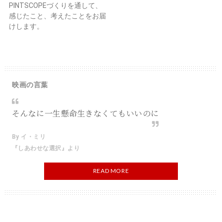
PINTSCOPEづくりを通して、
感じたこと、考えたことをお届
けします。
映画の言葉
そんなに一生懸命生きなくてもいいのに
By イ・ミリ
『しあわせな選択』より
READ MORE