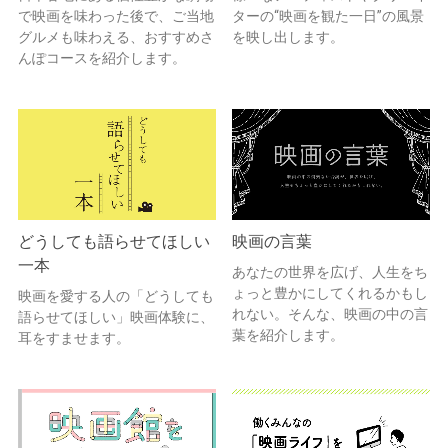
で映画を味わった後で、ご当地
ターの“映画を観た一日”の風景
グルメも味わえる、おすすめさ
を映し出します。
んぽコースを紹介します。
どうしても語らせてほしい
映画の言葉
一本
あなたの世界を広げ、人生をち
ょっと豊かにしてくれるかもし
映画を愛する人の「どうしても
れない。そんな、映画の中の言
語らせてほしい」映画体験に、
葉を紹介します。
耳をすませます。