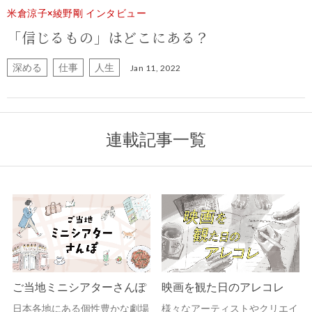
米倉涼子×綾野剛 インタビュー
「信じるもの」はどこにある？
深める
仕事
人生
Jan 11, 2022
連載記事一覧
ご当地ミニシアターさんぽ
映画を観た日のアレコレ
日本各地にある個性豊かな劇場
様々なアーティストやクリエイ