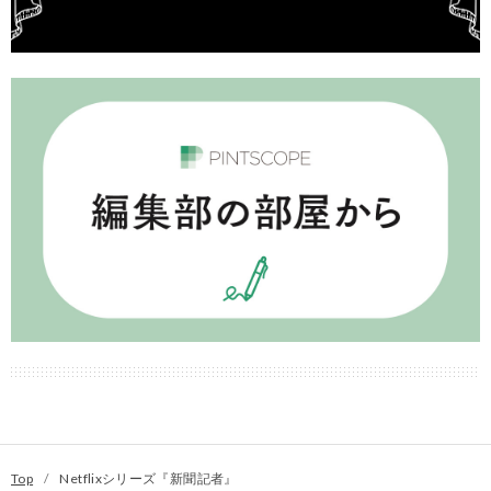
Top
/
Netflixシリーズ『新聞記者』