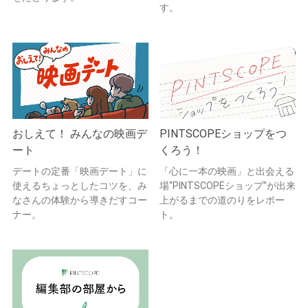
す。
おしえて！ みんなの映画デ
PINTSCOPEショップをつ
ート
くろう！
デートの定番「映画デート」に
「心に一本の映画」と出会える
使えるちょっとしたコツを、み
場“PINTSCOPEショップ”が出来
なさんの体験から導きだすコー
上がるまでの道のりをレポー
ナー。
ト。