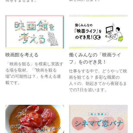
耳をすませます。
映画館を考える
働くみんなの「映画ライ
フ」をのぞき見！
「映画を観る」を模索し実践す
る場を取材。「“映画を観る
仕事をする中で、どうやって映
場”の可能性は？」を考える連
画を観てる？ 多彩な職業の
載です。
人々の、朝起きてから夜寝るま
での1日を追います。