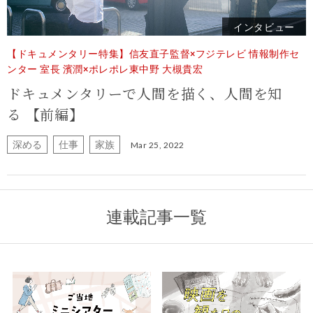
インタビュー
【ドキュメンタリー特集】信友直子監督×フジテレビ 情報制作セ
ンター 室長 濱潤×ポレポレ東中野 大槻貴宏
ドキュメンタリーで人間を描く、人間を知
る 【前編】
深める
仕事
家族
Mar 25, 2022
連載記事一覧