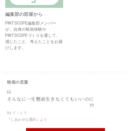
編集部の部屋から
PINTSCOPE編集部メンバー
が、自身の映画体験や
PINTSCOPEづくりを通して、
感じたこと、考えたことをお届
けします。
映画の言葉
そんなに一生懸命生きなくてもいいのに
By イ・ミリ
『しあわせな選択』より