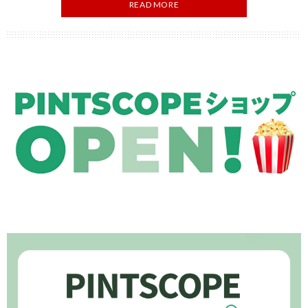
READ MORE