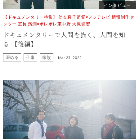
インタビュー
【ドキュメンタリー特集】 信友直子監督×フジテレビ 情報制作セ
ンター 室長 濱潤×ポレポレ東中野 大槻貴宏
ドキュメンタリーで人間を描く、人間を知
る 【後編】
深める
仕事
家族
Mar 25, 2022