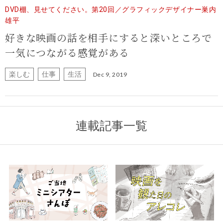
DVD棚、見せてください。第20回／グラフィックデザイナー巣内
雄平
好きな映画の話を相手にすると
深いところで
一気につながる感覚がある
楽しむ
仕事
生活
Dec 9, 2019
連載記事一覧