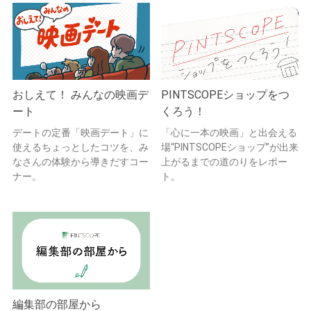
おしえて！ みんなの映画デ
PINTSCOPEショップをつ
ート
くろう！
デートの定番「映画デート」に
「心に一本の映画」と出会える
使えるちょっとしたコツを、み
場“PINTSCOPEショップ”が出来
なさんの体験から導きだすコー
上がるまでの道のりをレポー
ナー。
ト。
編集部の部屋から