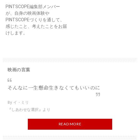
PINTSCOPE編集部メンバー
が、自身の映画体験や
PINTSCOPEづくりを通して、
感じたこと、考えたことをお届
けします。
映画の言葉
そんなに一生懸命生きなくてもいいのに
By イ・ミリ
『しあわせな選択』より
READ MORE