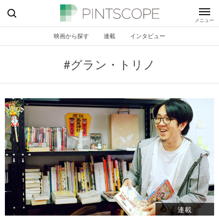
映画から探す
連載
インタビュー
#グラン・トリノ
連載