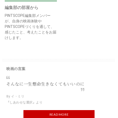
編集部の部屋から
PINTSCOPE編集部メンバー
が、自身の映画体験や
PINTSCOPEづくりを通して、
感じたこと、考えたことをお届
けします。
映画の言葉
そんなに一生懸命生きなくてもいいのに
By イ・ミリ
『しあわせな選択』より
READ MORE