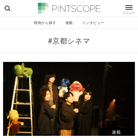
映画から探す
連載
インタビュー
#京都シネマ
連載