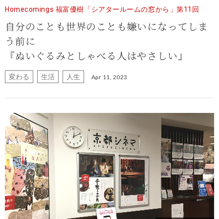
Homecomings 福富優樹「シアタールームの窓から」第11回
自分のことも世界のことも嫌いになってしま
う前に
『ぬいぐるみとしゃべる人はやさしい』
変わる
生活
人生
Apr 11, 2023