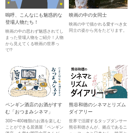
嗚呼、こんなにも魅惑的な
映画の中の女同士
登場人物たち！
映画の中で描かれる愛すべき女
同士の姿から光をたどります。
映画の中の思わず魅惑されてし
まった登場人物をご紹介！人物
から見えてくる映画の世界っ
て!?
ペンギン酒店のお酒がすす
熊谷和徳のシネマとリズム
む「おつまみシネマ」
ダイアリー
300〜400種類のお酒を楽しむ
世界で活躍するタップダンサー
ことができる居酒屋「ペンギン
熊谷和徳さんが、拠点であるニ