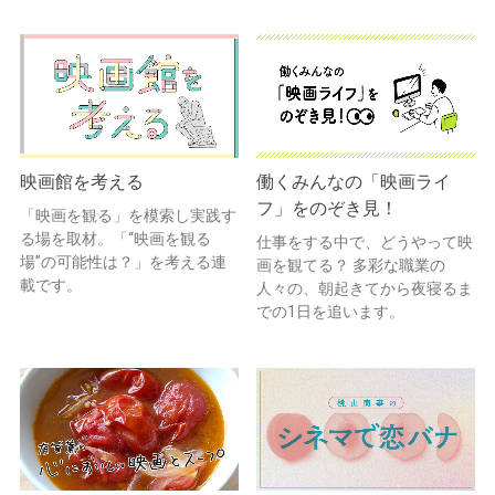
映画館を考える
働くみんなの「映画ライ
フ」をのぞき見！
「映画を観る」を模索し実践す
る場を取材。「“映画を観る
仕事をする中で、どうやって映
場”の可能性は？」を考える連
画を観てる？ 多彩な職業の
載です。
人々の、朝起きてから夜寝るま
での1日を追います。