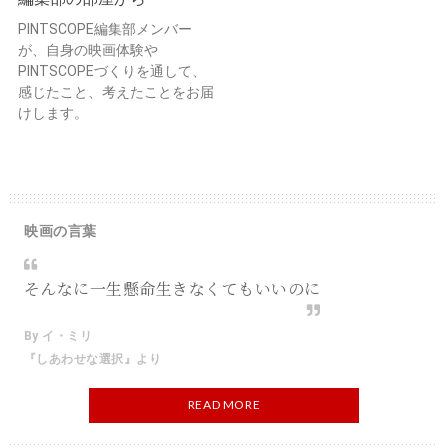
PINTSCOPE編集部メンバー
が、自身の映画体験や
PINTSCOPEづくりを通して、
感じたこと、考えたことをお届
けします。
映画の言葉
そんなに一生懸命生きなくてもいいのに
By イ・ミリ
『しあわせな選択』より
READ MORE