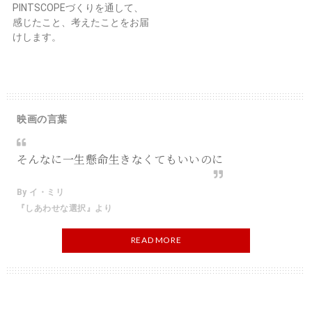
PINTSCOPEづくりを通して、
感じたこと、考えたことをお届
けします。
映画の言葉
そんなに一生懸命生きなくてもいいのに
By イ・ミリ
『しあわせな選択』より
READ MORE