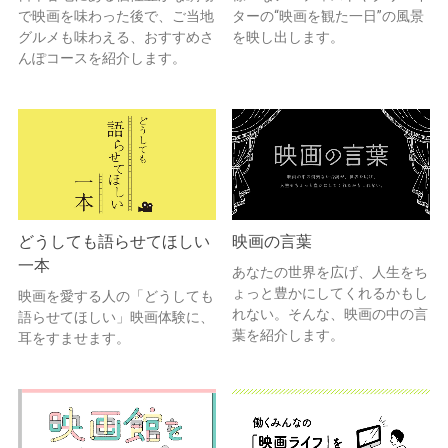
で映画を味わった後で、ご当地
ターの“映画を観た一日”の風景
グルメも味わえる、おすすめさ
を映し出します。
んぽコースを紹介します。
どうしても語らせてほしい
映画の言葉
一本
あなたの世界を広げ、人生をち
ょっと豊かにしてくれるかもし
映画を愛する人の「どうしても
れない。そんな、映画の中の言
語らせてほしい」映画体験に、
葉を紹介します。
耳をすませます。