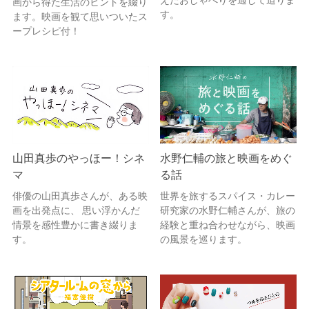
えたおしゃべりを通して迫りま
画から得た生活のヒントを綴り
す。
ます。映画を観て思いついたス
ープレシピ付！
山田真歩のやっほー！シネ
水野仁輔の旅と映画をめぐ
マ
る話
俳優の山田真歩さんが、ある映
世界を旅するスパイス・カレー
画を出発点に、 思い浮かんだ
研究家の水野仁輔さんが、旅の
情景を感性豊かに書き綴りま
経験と重ね合わせながら、映画
す。
の風景を巡ります。