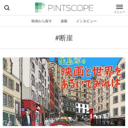
映画から探す
連載
インタビュー
#断崖
コラム