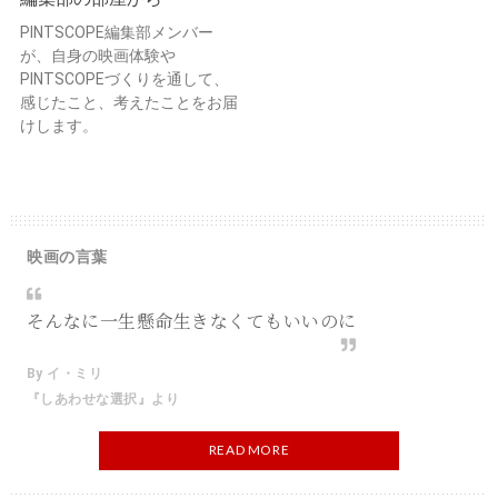
PINTSCOPE編集部メンバー
が、自身の映画体験や
PINTSCOPEづくりを通して、
感じたこと、考えたことをお届
けします。
映画の言葉
そんなに一生懸命生きなくてもいいのに
By イ・ミリ
『しあわせな選択』より
READ MORE