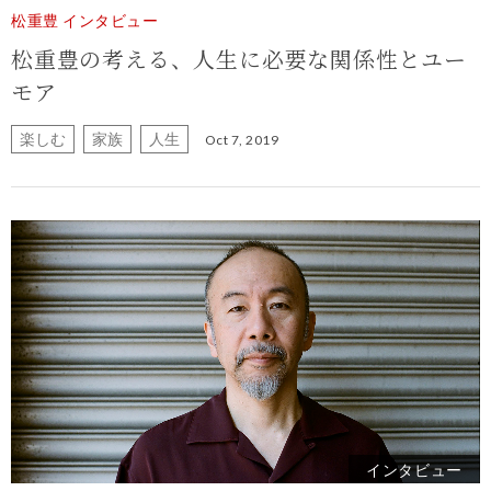
松重豊 インタビュー
松重豊の考える、人生に必要な関係性とユー
モア
楽しむ
家族
人生
Oct 7, 2019
インタビュー