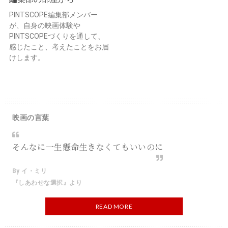
PINTSCOPE編集部メンバー
が、自身の映画体験や
PINTSCOPEづくりを通して、
感じたこと、考えたことをお届
けします。
映画の言葉
そんなに一生懸命生きなくてもいいのに
By イ・ミリ
『しあわせな選択』より
READ MORE