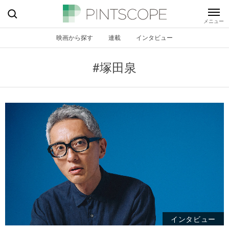
映画から探す
連載
インタビュー
#塚田泉
インタビュー