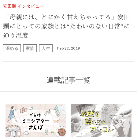
安田顕 インタビュー
「母親には、とにかく甘えちゃってる」安田
顕にとっての家族とは“たわいのない日常”に
通う温度
深める
家族
人生
Feb 22, 2019
連載記事一覧