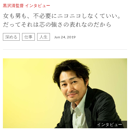
黒沢清監督 インタビュー
女も男も、不必要にニコニコしなくていい。
だってそれは芯の強さの表れなのだから
深める
仕事
人生
Jun 24, 2019
インタビュー