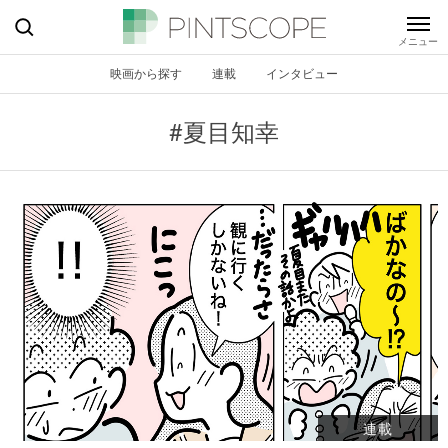
映画から探す
連載
インタビュー
#夏目知幸
連載