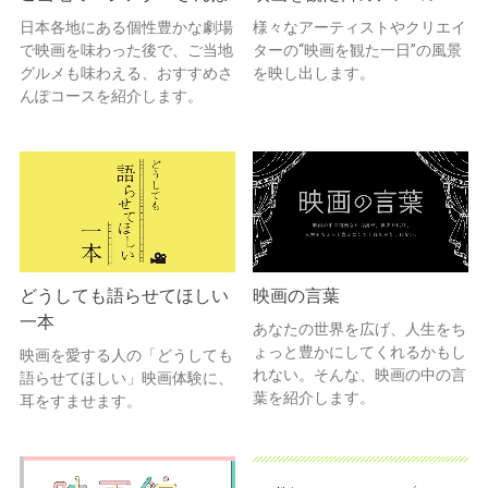
日本各地にある個性豊かな劇場
様々なアーティストやクリエイ
で映画を味わった後で、ご当地
ターの“映画を観た一日”の風景
グルメも味わえる、おすすめさ
を映し出します。
んぽコースを紹介します。
どうしても語らせてほしい
映画の言葉
一本
あなたの世界を広げ、人生をち
ょっと豊かにしてくれるかもし
映画を愛する人の「どうしても
れない。そんな、映画の中の言
語らせてほしい」映画体験に、
葉を紹介します。
耳をすませます。