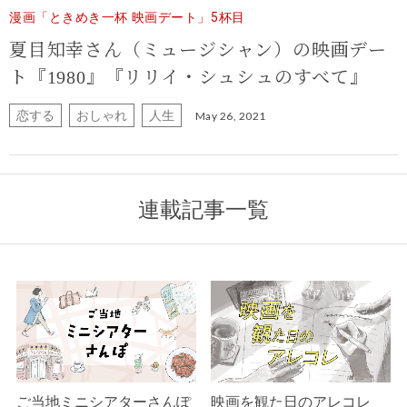
漫画「ときめき一杯 映画デート」5杯目
夏目知幸さん（ミュージシャン）の映画デー
ト
『1980』『リリイ・シュシュのすべて』
恋する
おしゃれ
人生
May 26, 2021
連載記事一覧
ご当地ミニシアターさんぽ
映画を観た日のアレコレ