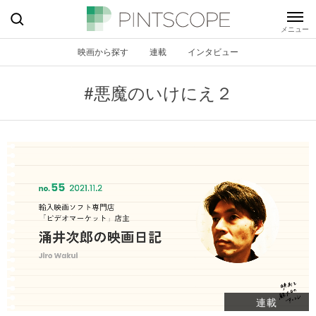
映画から探す
連載
インタビュー
#悪魔のいけにえ２
連載