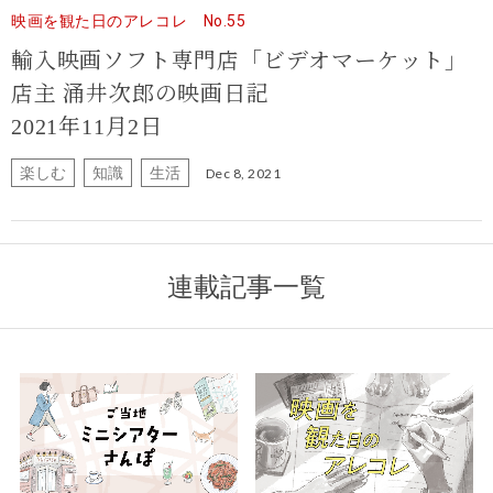
映画を観た日のアレコレ No.55
輸入映画ソフト専門店「ビデオマーケット」
店主 涌井次郎の映画日記
2021年11月2日
楽しむ
知識
生活
Dec 8, 2021
連載記事一覧