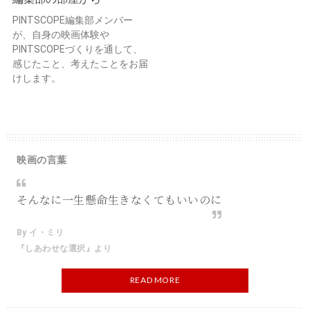
PINTSCOPE編集部メンバー
が、自身の映画体験や
PINTSCOPEづくりを通して、
感じたこと、考えたことをお届
けします。
映画の言葉
そんなに一生懸命生きなくてもいいのに
By イ・ミリ
『しあわせな選択』より
READ MORE