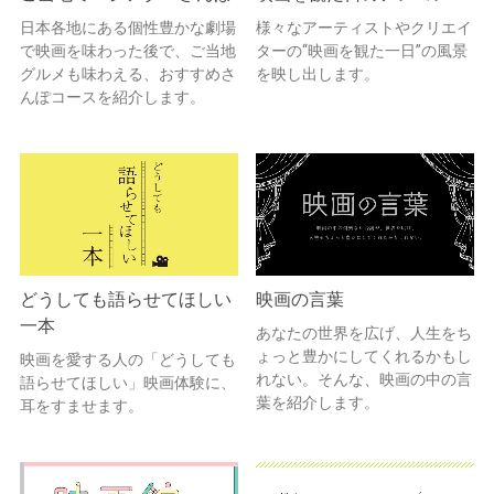
日本各地にある個性豊かな劇場
様々なアーティストやクリエイ
で映画を味わった後で、ご当地
ターの“映画を観た一日”の風景
グルメも味わえる、おすすめさ
を映し出します。
んぽコースを紹介します。
どうしても語らせてほしい
映画の言葉
一本
あなたの世界を広げ、人生をち
ょっと豊かにしてくれるかもし
映画を愛する人の「どうしても
れない。そんな、映画の中の言
語らせてほしい」映画体験に、
葉を紹介します。
耳をすませます。