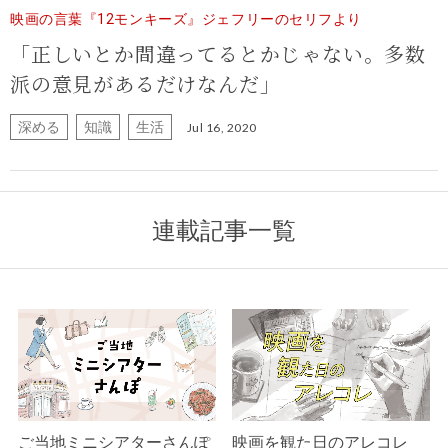
映画の言葉『12モンキーズ』ジェフリーのセリフより
「正しいとか間違ってるとかじゃない。多数
派の意見があるだけなんだ」
深める
知識
生活
Jul 16, 2020
連載記事一覧
ご当地ミニシアターさんぽ
映画を観た日のアレコレ