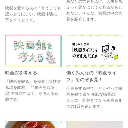
あなたの世界を広げ、人生をち
ょっと豊かにしてくれるかもし
映画を愛する人の「どうしても
れない。そんな、映画の中の言
語らせてほしい」映画体験に、
葉を紹介します。
耳をすませます。
映画館を考える
働くみんなの「映画ライ
フ」をのぞき見！
「映画を観る」を模索し実践す
る場を取材。「“映画を観る
仕事をする中で、どうやって映
場”の可能性は？」を考える連
画を観てる？ 多彩な職業の
載です。
人々の、朝起きてから夜寝るま
での1日を追います。