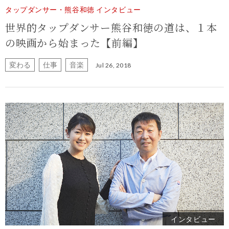
タップダンサー・熊谷和徳 インタビュー
世界的タップダンサー熊谷和徳の道は、１本
の映画から始まった【前編】
変わる
仕事
音楽
Jul 26, 2018
インタビュー