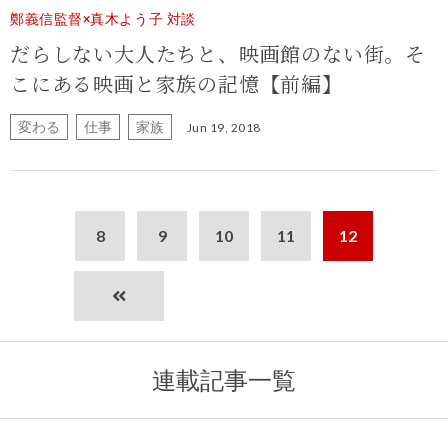
鄭義信監督×真木よう子 対談
だらしない大人たちと、映画館のない街。そ
こにある映画と家族の記憶【前編】
変わる
仕事
家族
Jun 19, 2018
8
9
10
11
12
連載記事一覧