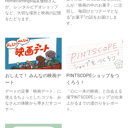
Homecomings福富優樹さん
んが「映画の中のお菓子」に注
が、 レンタルビデオショップ
目し、毎回ひとつテーマとな
など、大切な場所と映画の記憶
る“お菓子”の話をお届けしま
をたどります。
す。
おしえて！ みんなの映画デ
PINTSCOPEショップをつ
ート
くろう！
デートの定番「映画デート」に
「心に一本の映画」と出会える
使えるちょっとしたコツを、み
場“PINTSCOPEショップ”が出来
なさんの体験から導きだすコー
上がるまでの道のりをレポー
ナー。
ト。