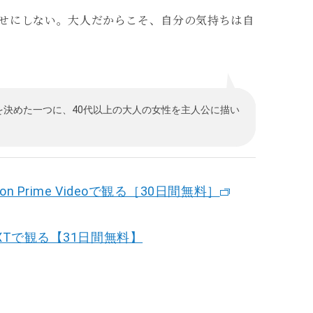
せにしない。大人だからこそ、自分の気持ちは自
決めた一つに、40代以上の大人の女性を主人公に描い
 Prime Videoで観る［30日間無料］
XTで観る【31日間無料】