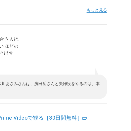
合う人は
いほどの
け出す
水川あさみさんは、濱田岳さんと夫婦役をやるのは、本
rime Videoで観る［30日間無料］