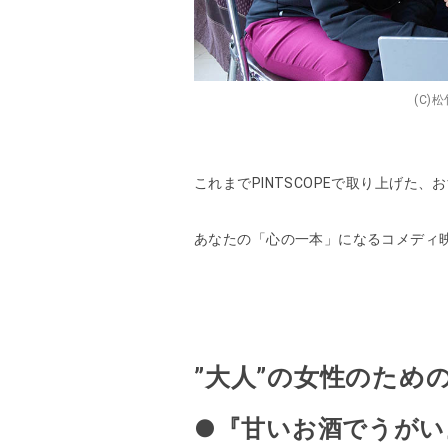
(C)
これまでPINTSCOPEで取り上げた
あなたの「心の一本」になるコメディ
”大人”の女性のため
●『甘いお酒でうがい』