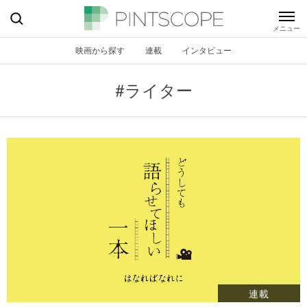
映画から探す
連載
インタビュー
#ライター
連載