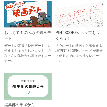
おしえて！ みんなの映画デ
PINTSCOPEショップをつ
ート
くろう！
デートの定番「映画デート」に
「心に一本の映画」と出会える
使えるちょっとしたコツを、み
場“PINTSCOPEショップ”が出来
なさんの体験から導きだすコー
上がるまでの道のりをレポー
ナー。
ト。
編集部の部屋から