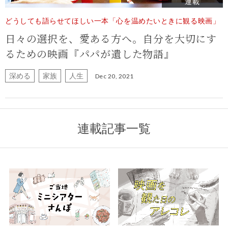
連載
どうしても語らせてほしい一本「心を温めたいときに観る映画」
日々の選択を、愛ある方へ。自分を大切にす
るための映画『パパが遺した物語』
深める
家族
人生
Dec 20, 2021
連載記事一覧