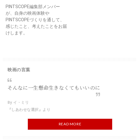
PINTSCOPE編集部メンバー
が、自身の映画体験や
PINTSCOPEづくりを通して、
感じたこと、考えたことをお届
けします。
映画の言葉
そんなに一生懸命生きなくてもいいのに
By イ・ミリ
『しあわせな選択』より
READ MORE