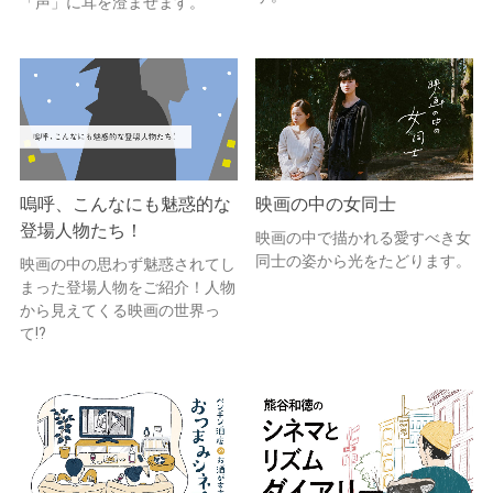
「声」に耳を澄ませます。
嗚呼、こんなにも魅惑的な
映画の中の女同士
登場人物たち！
映画の中で描かれる愛すべき女
同士の姿から光をたどります。
映画の中の思わず魅惑されてし
まった登場人物をご紹介！人物
から見えてくる映画の世界っ
て!?