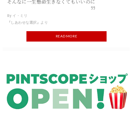
そんなに一生懸命生きなくてもいいのに
By イ・ミリ
『しあわせな選択』より
READ MORE