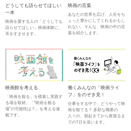
どうしても語らせてほしい
映画の言葉
一本
あなたの世界を広げ、人生をち
ょっと豊かにしてくれるかもし
映画を愛する人の「どうしても
れない。そんな、映画の中の言
語らせてほしい」映画体験に、
葉を紹介します。
耳をすませます。
映画館を考える
働くみんなの「映画ライ
フ」をのぞき見！
「映画を観る」を模索し実践す
る場を取材。「“映画を観る
仕事をする中で、どうやって映
場”の可能性は？」を考える連
画を観てる？ 多彩な職業の
載です。
人々の、朝起きてから夜寝るま
での1日を追います。