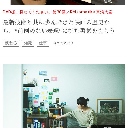
連載
DVD棚、見せてください。第30回／Rhizomatiks 真鍋大度
最新技術と共に歩んできた映画の歴史か
ら、“前例のない表現”に挑む勇気をもらう
変わる
知識
仕事
Oct 8, 2020