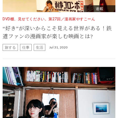
連載
DVD棚、見せてください。第27回／漫画家やすこーん
“好き”が深いからこそ見える世界がある！鉄
道ファンの漫画家が楽しむ映画とは?
旅する
仕事
生活
Jul 31, 2020