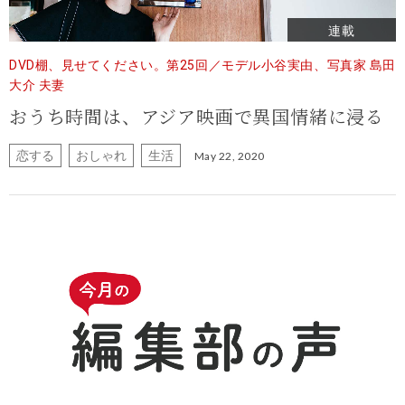
連載
DVD棚、見せてください。第25回／モデル小谷実由、写真家 島田
大介 夫妻
おうち時間は、アジア映画で異国情緒に浸る
恋する
おしゃれ
生活
May 22, 2020