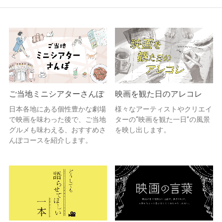
ご当地ミニシアターさんぽ
映画を観た日のアレコレ
日本各地にある個性豊かな劇場
様々なアーティストやクリエイ
で映画を味わった後で、ご当地
ターの“映画を観た一日”の風景
グルメも味わえる、おすすめさ
を映し出します。
んぽコースを紹介します。