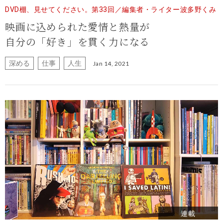
DVD棚、見せてください。第33回／編集者・ライター波多野くみ
映画に込められた愛情と熱量が
自分の「好き」を貫く力になる
深める
仕事
人生
Jan 14, 2021
連載