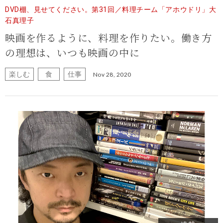
DVD棚、見せてください。第31回／料理チーム「アホウドリ」大
石真理子
映画を作るように、料理を作りたい。働き方
の理想は、いつも映画の中に
楽しむ
食
仕事
Nov 28, 2020