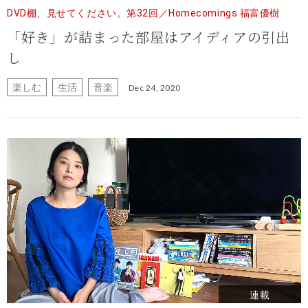
DVD棚、見せてください。第32回／Homecomings 福富優樹
「好き」が詰まった部屋はアイディアの引出
し
楽しむ
生活
音楽
Dec 24, 2020
連載