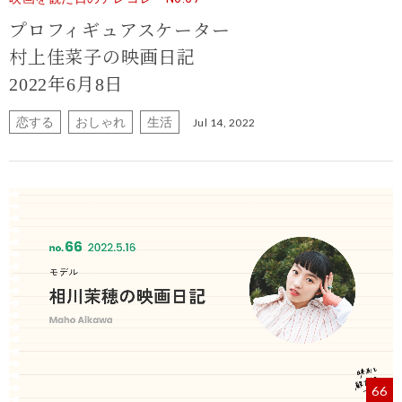
プロフィギュアスケーター
村上佳菜子の映画日記
2022年6月8日
恋する
おしゃれ
生活
Jul 14, 2022
66