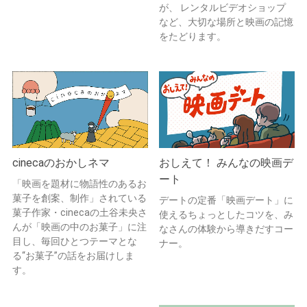
が、 レンタルビデオショップ
など、大切な場所と映画の記憶
をたどります。
cinecaのおかしネマ
おしえて！ みんなの映画デ
ート
「映画を題材に物語性のあるお
菓子を創案、制作」されている
デートの定番「映画デート」に
菓子作家・cinecaの土谷未央さ
使えるちょっとしたコツを、み
んが「映画の中のお菓子」に注
なさんの体験から導きだすコー
目し、毎回ひとつテーマとな
ナー。
る“お菓子”の話をお届けしま
す。