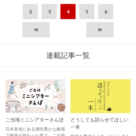
2
3
4
5
6
連載記事一覧
ご当地ミニシアターさんぽ
どうしても語らせてほしい
一本
日本各地にある個性豊かな劇場
で映画を味わった後で、ご当地