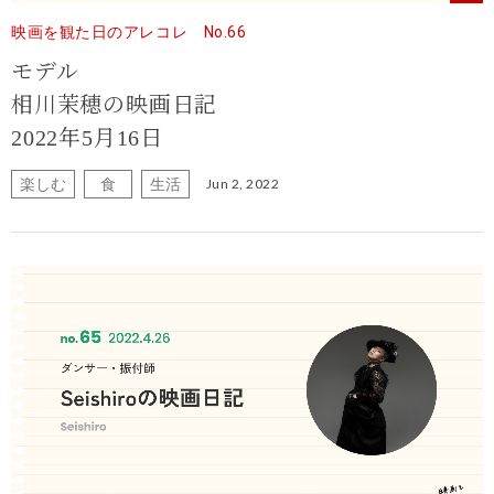
映画を観た日のアレコレ No.66
モデル
相川茉穂の映画日記
2022年5月16日
楽しむ
食
生活
Jun 2, 2022