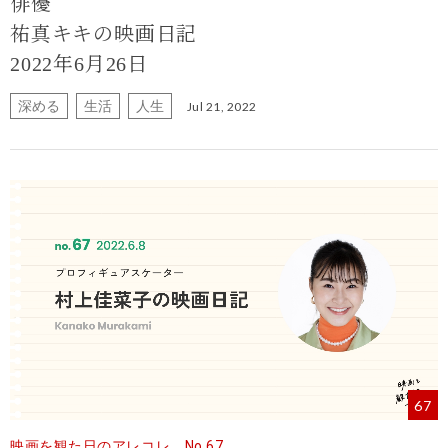
俳優
祐真キキの映画日記
2022年6月26日
深める
生活
人生
Jul 21, 2022
67
映画を観た日のアレコレ No.67