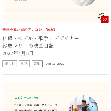
63
映画を観た日のアレコレ No.63
俳優・モデル・歌手・デザイナー
紗羅マリーの映画日記
2022年4月5日
楽しむ
生活
音楽
Apr 15, 2022