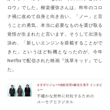
ロウ』でした。柳楽優弥さんは、昨年のコロ
ナ禍に改めて自身と向き合い、「ノー」と言
うことの勇気、本当に必要なものを選び取る
覚悟が生まれたと言います。そうして出演を
決め、「新しいエンジンを搭載することがで
きた」というほど転機となったのが、今年
Netflixで配信された映画『浅草キッド』でし
た。
オダギリジョー×池松壮亮×麻生久美子 インタビ
ュー
不確かな世界に対抗するための
ユーモアとラジカル