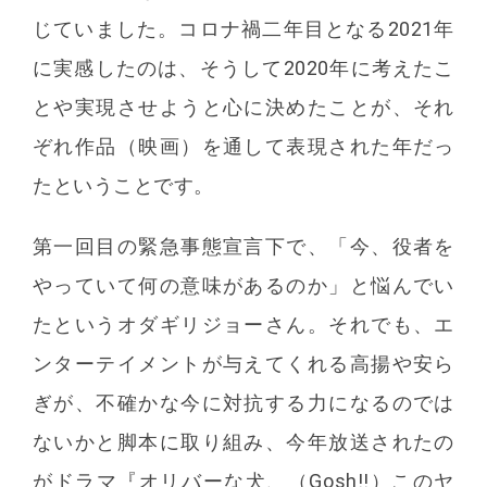
じていました。コロナ禍二年目となる2021年
に実感したのは、そうして2020年に考えたこ
とや実現させようと心に決めたことが、それ
ぞれ作品（映画）を通して表現された年だっ
たということです。
第一回目の緊急事態宣言下で、「今、役者を
やっていて何の意味があるのか」と悩んでい
たというオダギリジョーさん。それでも、エ
ンターテイメントが与えてくれる高揚や安ら
ぎが、不確かな今に対抗する力になるのでは
ないかと脚本に取り組み、今年放送されたの
がドラマ『オリバーな犬、（Gosh!!）このヤ