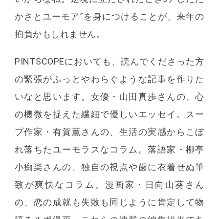
かさとユーモア”を身につけることが、来年の
抱負かもしれません。
PINTSCOPEにおいても、読んでくださった方
の緊張がふっとやわらぐような記事を作りた
いなと思います。女優・山田真歩さんの、心
の機微を捉えた繊細で優しいエッセイ。スー
プ作家・有賀薫さんの、生活の実感からこぼ
れ落ちたユーモラスなコラム。落語家・柳亭
小痴楽さんの、独自の視点や歯に衣着せぬ筆
致が爽快なコラム。漫画家・日向山葵さん
の、恋の成就も失敗も同じように肯定して物