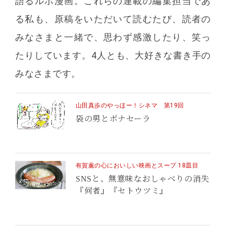
語るルポ漫画。これらの連載の編集担当であ
る私も、原稿をいただいて読むたび、読者の
みなさまと一緒で、思わず感激したり、笑っ
たりしています。4人とも、大好きな書き手の
みなさまです。
山田真歩のやっほー！シネマ 第19回
袋の男とボナセーラ
有賀薫の心においしい映画とスープ 18皿目
SNSと、無意味なおしゃべりの消失
『何者』『セトウツミ』