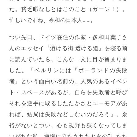
た。貧乏暇なしとはこのこと（ガーン！）。
忙しいですね、令和の日本人……。
つい先日、ドイツ在住の作家・多和田葉子さ
んのエッセイ『溶ける街 透ける道』を寝る前
に読んでいたら、こんな一文に目が留まりま
した。「ベルリンには『ポーランドの失敗
者』という面白い名前の、人気のあるイベン
ト・スペースがあるが、自らを失敗者と呼び
それを逆手に取るしたたかさとユーモアがあ
れば、結局は失敗などしないのだろう」。余
裕がないとつい、心も視野も狭くなってしま
いがちな私。逆境に立たされたときの“したた