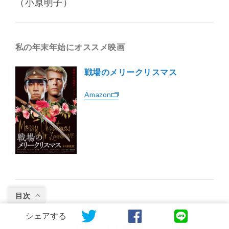
（小原明子）
私の年末年始にオススメ映画
戦場のメリークリスマス
Amazon
目次
シェアする
BACK NUMBER