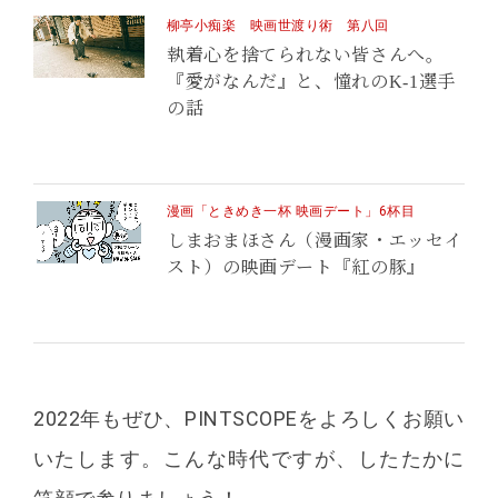
柳亭小痴楽 映画世渡り術 第八回
執着心を捨てられない皆さんへ。
『愛がなんだ』と、憧れのK-1選手
の話
漫画「ときめき一杯 映画デート」6杯目
しまおまほさん（漫画家・エッセイ
スト）の映画デート
『紅の豚』
2022年もぜひ、PINTSCOPEをよろしくお願い
いたします。こんな時代ですが、したたかに