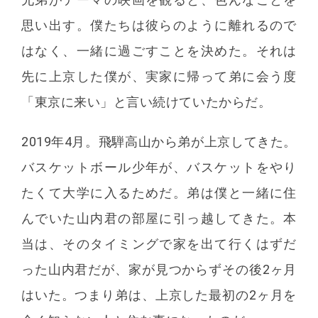
思い出す。僕たちは彼らのように離れるので
はなく、一緒に過ごすことを決めた。それは
先に上京した僕が、実家に帰って弟に会う度
「東京に来い」と言い続けていたからだ。
2019年4月。飛騨高山から弟が上京してきた。
バスケットボール少年が、バスケットをやり
たくて大学に入るためだ。弟は僕と一緒に住
んでいた山内君の部屋に引っ越してきた。本
当は、そのタイミングで家を出て行くはずだ
った山内君だが、家が見つからずその後2ヶ月
はいた。つまり弟は、上京した最初の2ヶ月を