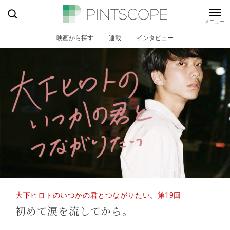
映画から探す
連載
インタビュー
大下ヒロトのいつかの君とつながりたい。第19回
初めて涙を流してから。