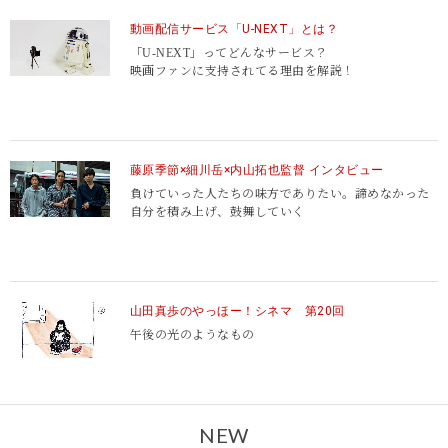
動画配信サービス「U-NEXT」とは？
「U-NEXT」ってどんなサービス？
映画ファンに支持されてる理由を解説！
藤原季節×細川岳×内山拓也監督 インタビュー
負けていった人たちの味方でありたい。諦めなかった
自分を積み上げ、鼓舞していく
山田真歩のやっほー！シネマ 第20回
午後の光のようなもの
NEW