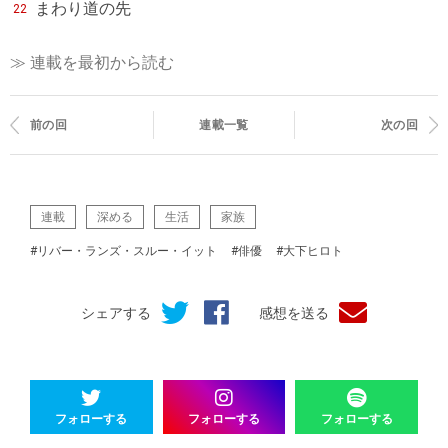
まわり道の先
22
≫ 連載を最初から読む
前の回
連載一覧
次の回
連載
深める
生活
家族
#リバー・ランズ・スルー・イット
#俳優
#大下ヒロト
シェアする
感想を送る
フォローする
フォローする
フォローする