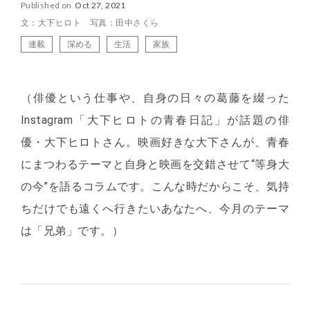
Published on
Oct 27, 2021
文：大下ヒロト 写真：田中さくら
連載
深める
生活
家族
（俳優という仕事や、自身の日々の葛藤を綴った
Instagram「大下ヒロトの青春日記」が話題の俳
優・大下ヒロトさん。映画好きな大下さんが、青春
にまつわるテーマと自身と映画を交錯させて“等身大
の今”を語るコラムです。こんな時だからこそ、気持
ちだけでも遠くへ行きたいあなたへ、今月のテーマ
は「兄弟」です。）