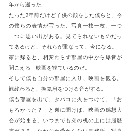
年から遡った。
たった2年前だけど子供の顔をした僕らと、今
の僕らの表情が写った、写真一枚一枚。一つ
一つに思い出がある。見てられないものだっ
てあるけど、それらが重なって、今になる。
家に帰ると、相変わらず部屋の中から爆音が
聞こえる。映画を観ているのだ。
そして僕も自分の部屋に入り、映画を観る。
観終わると、換気扇をつける音がする。
僕も部屋を出て、タバコに火をつけて、「お
もろかった？」と弟に聞けば、映画の感想大
会が始まる。いつまでも弟の机の上には履歴
書がある。なかなか受からない事務所。写真