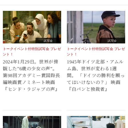
試写会
試写会
トークイベント付特別試写会 プレゼ
トークイベント付特別試写会 プレゼ
ント！
ント！
2024年1月29日。世界が傍
1945年ドイツ北部・アムル
観した”6歳の少女の声”。
ム島、世界が変わる1週
第98回アカデミー賞国際長
間。 「ドイツの勝利を願っ
編映画賞ノミネート映画
てはいけないの？」 映画
『ヒンド・ラジャブの声』
『白パンと独裁者』