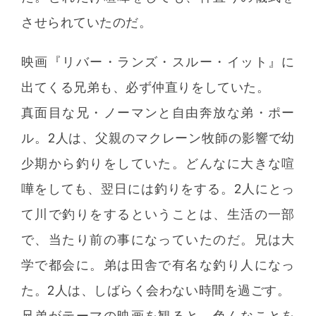
させられていたのだ。
映画『リバー・ランズ・スルー・イット』に
出てくる兄弟も、必ず仲直りをしていた。
真面目な兄・ノーマンと自由奔放な弟・ポー
ル。2人は、父親のマクレーン牧師の影響で幼
少期から釣りをしていた。どんなに大きな喧
嘩をしても、翌日には釣りをする。2人にとっ
て川で釣りをするということは、生活の一部
で、当たり前の事になっていたのだ。兄は大
学で都会に。弟は田舎で有名な釣り人になっ
た。2人は、しばらく会わない時間を過ごす。
兄弟がテーマの映画を観ると、色んなことを