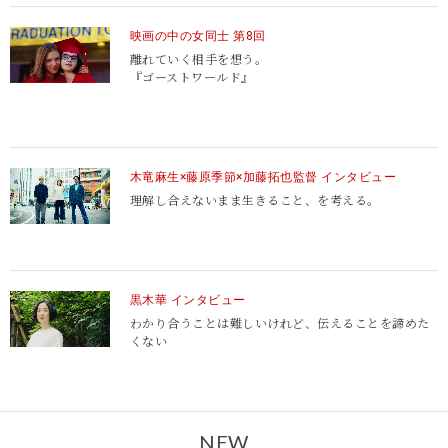
映画の中の女同士 第8回
離れていく相手を想う。
『ゴーストワールド』
木竜麻生×藤原季節×加藤拓也監督 インタビュー
理解し合えないまま生きること、を考える。
黒木華 インタビュー
わかり合うことは難しいけれど、
伝えることを諦めた
くない
NEW