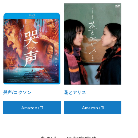
哭声/コクソン
花とアリス
Amazon
Amazon