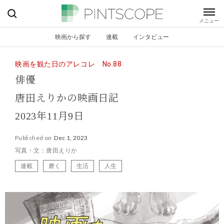
映画から探す
連載
インタビュー
映画を観た日のアレコレ No.88
俳優
唐田えりかの映画日記
2023年11月9日
Published on
Dec 1, 2023
写真・文：唐田えりか
連載
磨く
生活
人生