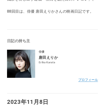
88回目は、俳優 唐田えりかさんの映画日記です。
日記の持ち主
俳優
唐田えりか
Erika Karata
2023年11月8日