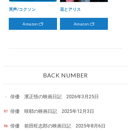
哭声/コクソン
花とアリス
Amazon
Amazon
BACK NUMBER
俳優 濱正悟の映画日記 2026年3月25日
-
俳優 咲耶の映画日記 2025年12月3日
97
俳優 前田旺志郎の映画日記 2025年8月6日
96