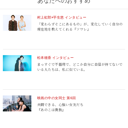
あなたへのおすすめ
村上虹郎×芋生悠 インタビュー
「変わらずそこにあるもの」が、変化していく自分の
現在地を教えてくれる『ソワレ』
松本穂香 インタビュー
まっすぐで不器用で、
どこか自分に自信が持てないで
いる人たちは、私に似ている。
映画の中の女同士 第6回
共闘できる、心強い女友だち
『あのこは貴族』